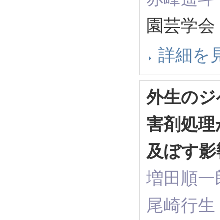
園芸学会 
詳細を
外生のジ
害剤処理
及ぼす影
増田順一
尾崎行生