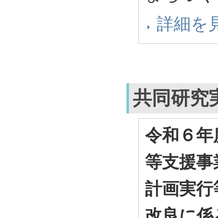
詳細を
共同研究
令和６年
等支援事
計画実行
改良に係