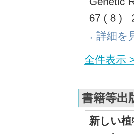
Genetic 
67 ( 8 )
詳細を
全件表示 >
書籍等出
新しい植