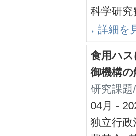
科学研究
詳細を
食用ハス
御機構の
研究課題
04月
-
2
独立行政