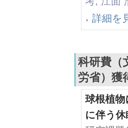
考, 江面 
詳細を
科研費（
労省）獲
球根植物
に伴う休