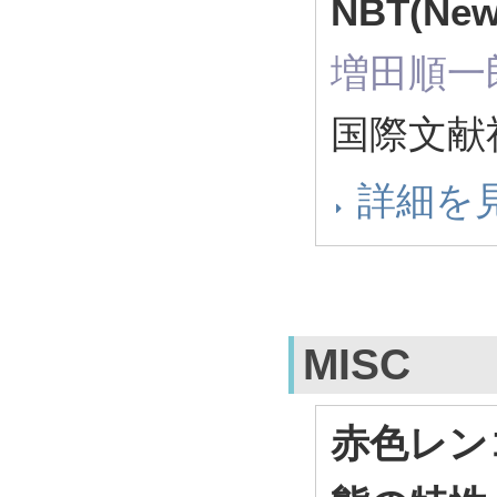
NBT(New 
増田順一
国際文献社
詳細を
MISC
赤色レン