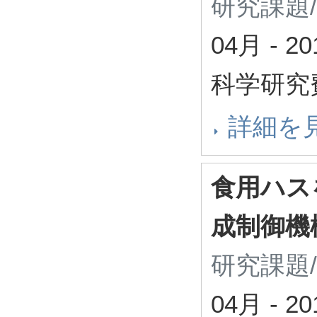
研究課題
04月
-
2
科学研究
詳細を
食用ハス
成制御機
研究課題
04月
-
2