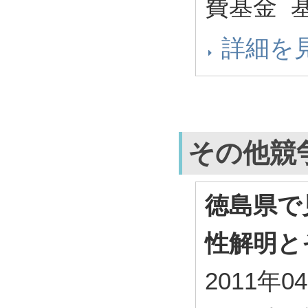
費基金 基
詳細を
その他競
徳島県で
性解明と
2011年0