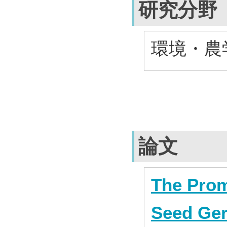
研究分野
環境・農学
論文
The Prom
Seed Ger