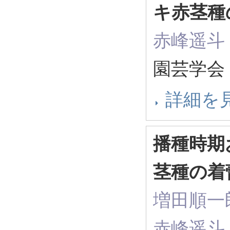
キ赤茎種
赤峰遥斗
園芸学会 
詳細を
播種時期
茎種の着
増田順一
赤峰遥斗