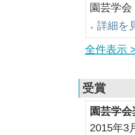
園芸学会
詳細を
全件表示 >
受賞
園芸学会
2015年