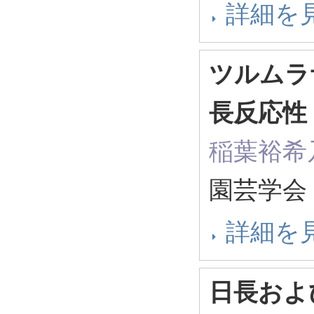
詳細を
ツルムラ
長反応性
稲葉裕希
園芸学会 
詳細を
日長およ