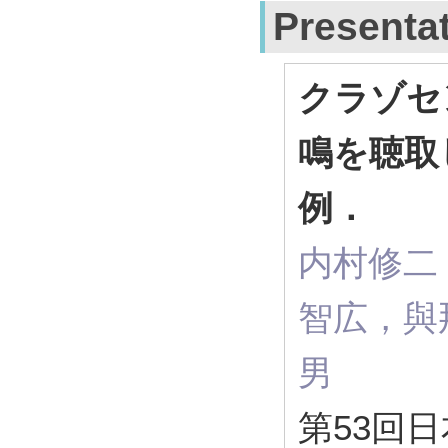
Presenta
クラゾセ
鳴を聴取
例．
内村修二
智広，與
男
第53回