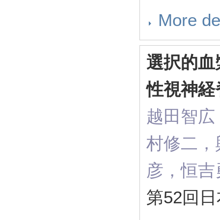
More de
選択的血
性視神経
越田智広
村修二，
彦，恒吉
第52回