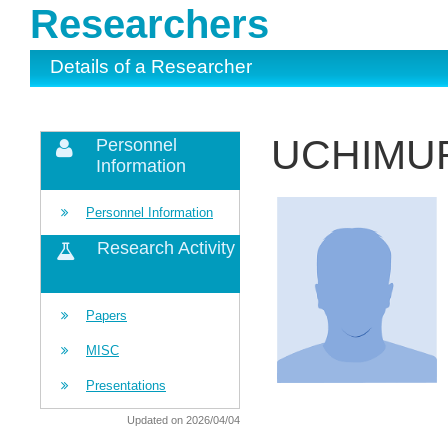
Researchers
Details of a Researcher
UCHIMUR
Personnel
Information
Personnel Information
Research Activity
Papers
MISC
Presentations
Updated on 2026/04/04