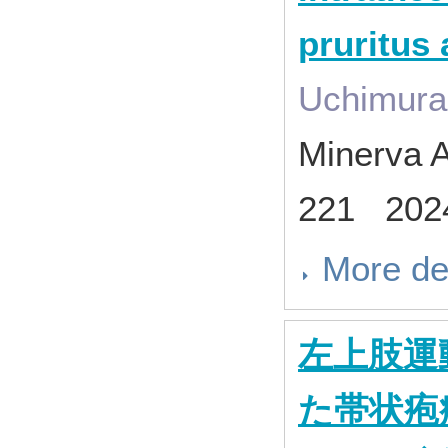
pruritus 
Uchimura 
Minerva A
221 202
More de
左上肢運
た帯状疱