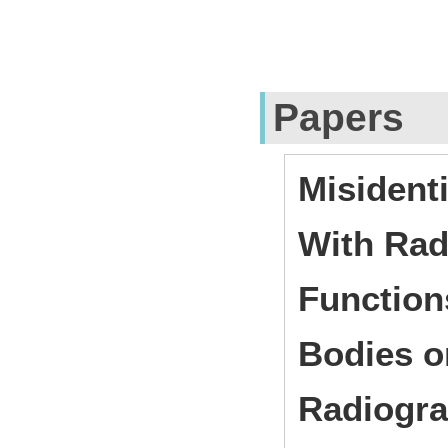
Papers
Misidenti
With Rad
Function
Bodies o
Radiogra