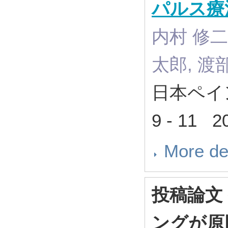
パルス療
内村 修二,
太郎, 渡
日本ペイン
9 - 11 2
More de
投稿論文
ングが原