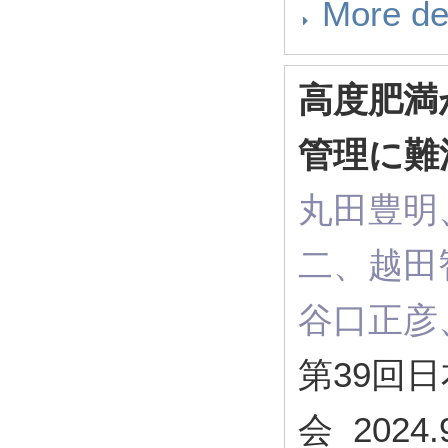
More de
高度肥満
管理に難
丸田豊明
二、越田
谷口正彦
第39回
会 2024.