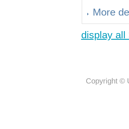
More de
display all
Copyright © U