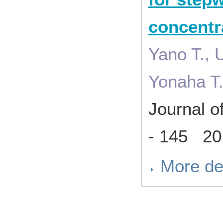
concentra
Yano T.,
Yonaha T.
Journal o
- 145 20
More de