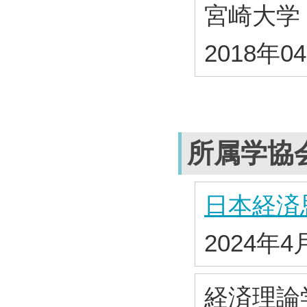
宮崎大学
2018年0
所属学協
日本経済
2024年4
経済理論