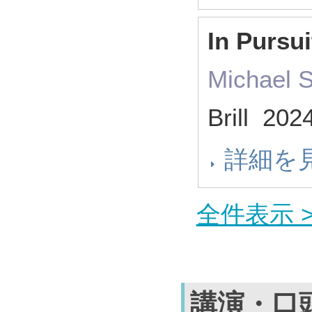
In Pursui
Michael
Brill 2
詳細を
全件表示 >
講演・口