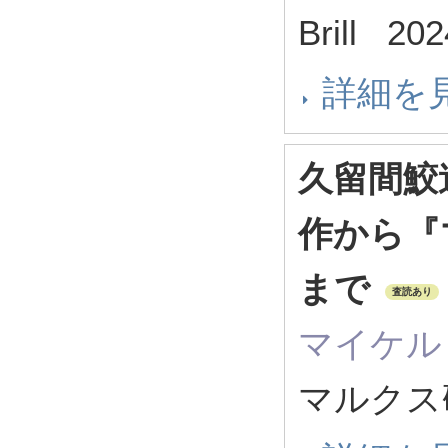
Brill 2
詳細を
久留間鮫
作から『
まで
査読あり
マイケル
マルクス