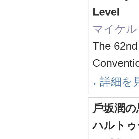
Level
マイケル
The 62nd 
Convent
詳細を
⼾坂潤の
ハルトゥ