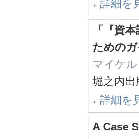
詳細を
「『資本
ためのガ
マイケル
堀之内出版
詳細を
A Case S