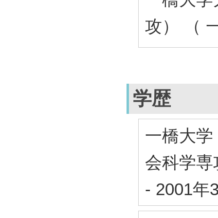
攻） （ 
学歴
一橋大学
会科学専
-
2001年