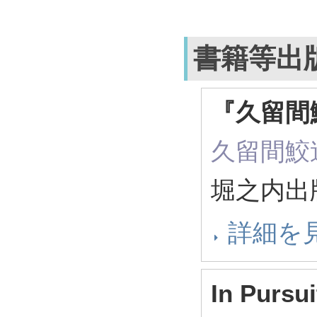
書籍等出
『久留間
久留間鮫
堀之内出版
詳細を
In Pursui