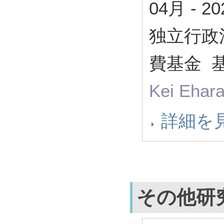
04月
-
2
独立行政
費基金 基
Kei Ehara
詳細を
その他研