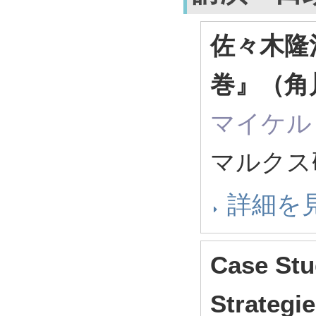
佐々木隆
巻』（角
マイケル
マルクス
詳細を
Case Stu
Strategie