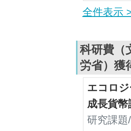
全件表示 >
科研費（
労省）獲
エコロジ
成長貨幣
研究課題