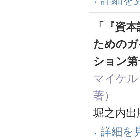
「『資本
ためのガ
ション第
マイケル
著）
堀之内出版
詳細を