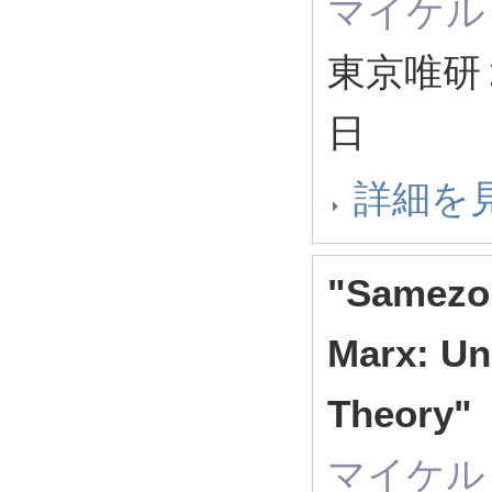
マイケル
東京唯研２
日
詳細を
"Samezo 
Marx: Un
Theory"
マイケル