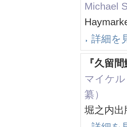
Michael
Haymark
詳細を
『久留間
マイケル
纂）
堀之内出版
詳細を