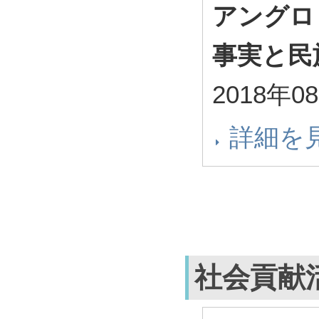
アングロ
事実と民
2018年0
詳細を
社会貢献