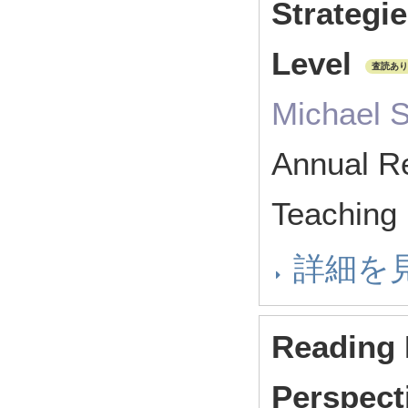
Strategie
Level
査読あり
Michael 
Annual Re
Teachin
詳細を
Reading 
Perspecti