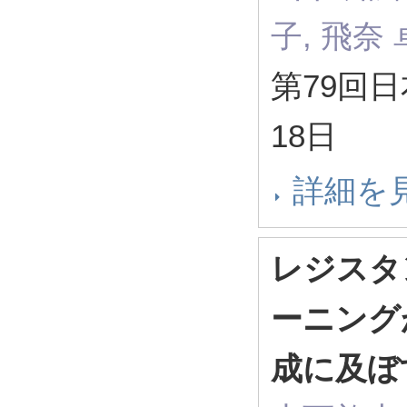
子, 飛奈
第79回日
18日
詳細を
レジスタ
ーニング
成に及ぼ