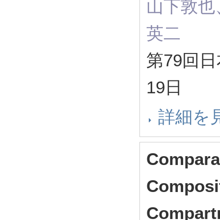
山下敦也
英二
第79回日
19日
詳細を
Comparat
Composit
Compartm