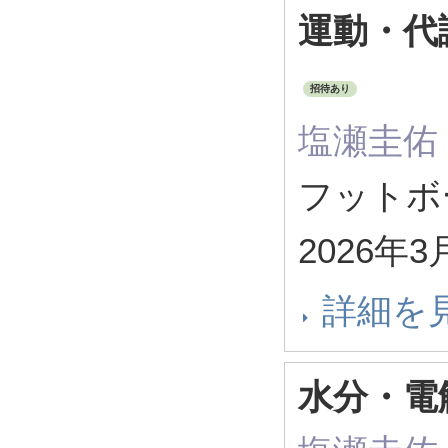
運動・代
招待あり
塩瀬圭佑
フットボール
2026年3
詳細を
水分・電