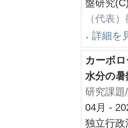
盤研究(C
（代表）
詳細を
カーボロ
水分の暑
研究課題
04月
-
2
独立行政