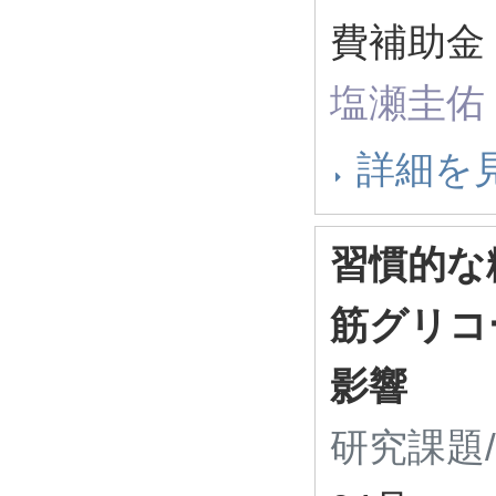
費補助金 
塩瀬圭佑
詳細を
習慣的な
筋グリコ
影響
研究課題