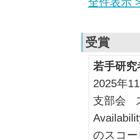
全件表示 >
受賞
若手研究
2025年
支部会 ス
Availa
のスコー