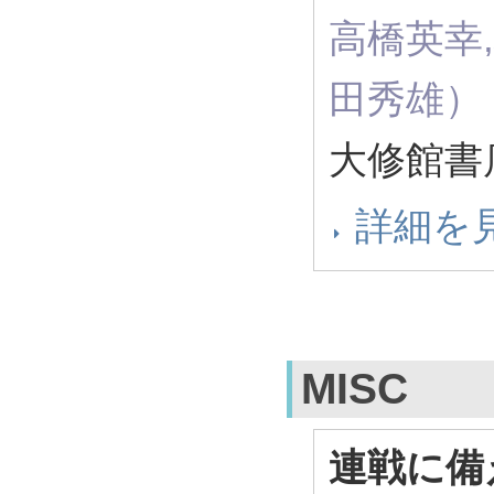
高橋英幸,
田秀雄）
大修館書店
詳細を
MISC
連戦に備