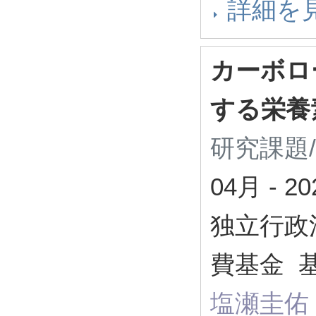
詳細を
カーボロ
する栄養
研究課題
04月
-
2
独立行政
費基金 基
塩瀬圭佑