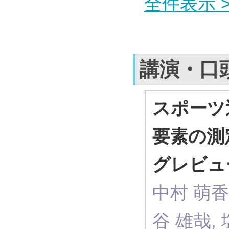
全件表示 >
講演・口
スポーツ選手
要素の測
グレビュ
中村 萌香
谷 雄哉, 