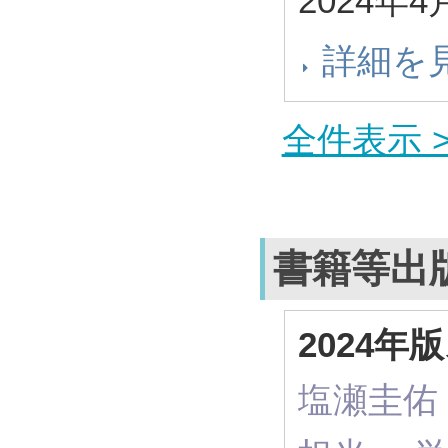
2024年4
詳細を
全件表示 >
書籍等出
2024
塩瀬圭佑