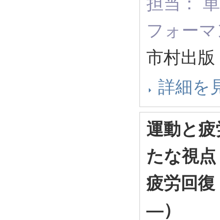
担当： 単
フォーマ
市村出版 
詳細を
運動と疲
たな視点
疲労回復
―）