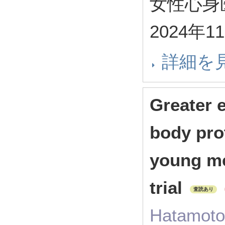
女性心身医学
2024年1
詳細を
Greater 
body prot
young me
trial
査読あり
Hatamoto