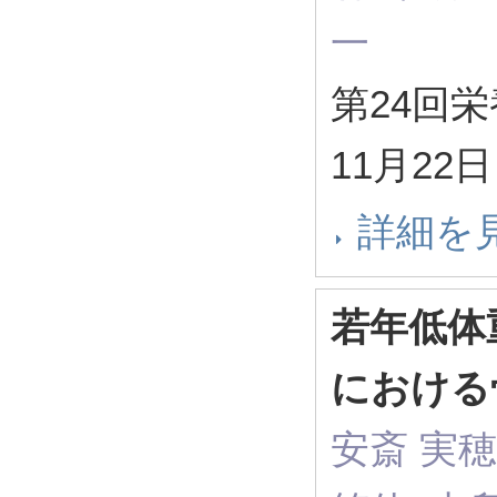
一
第24回栄
11月22
詳細を
若年低体
における
安斎 実穂