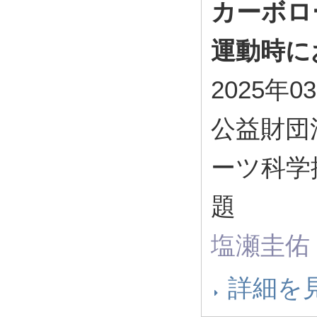
カーボロ
運動時に
2025年0
公益財団
ーツ科学
題
塩瀬圭佑
詳細を