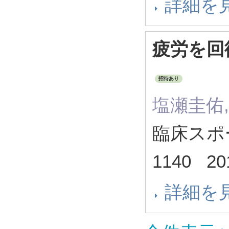
詳細を
疲労を回
招待あり
塩瀬圭佑
臨床スポーツ
1140 2
詳細を