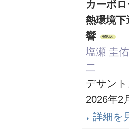
カーボロ
熱環境下
響
査読あり
塩瀬 圭佑,
二
デサントス
2026年2
詳細を