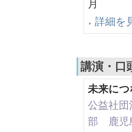
月
詳細を
講演・口
未来につ
公益社団
部 鹿児