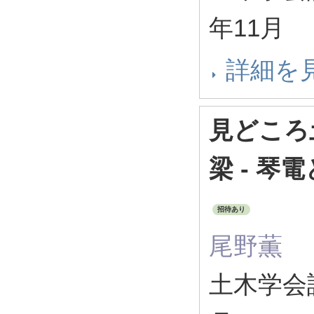
年11月
詳細を
見どころ
梁 - 
招待あり
尾野薫
土木学会誌 1