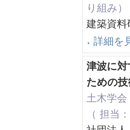
り組み）
建築資料研
詳細を
津波に対
ための技
土木学会
（ 担当
社団法人 