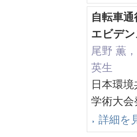
自転車通
エビデン
尾野 薫
英生
日本環境
学術大会発
詳細を