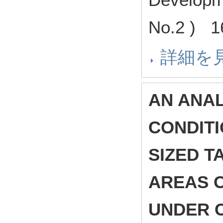
No.2 ) 1
詳細を
AN ANAL
CONDITI
SIZED T
AREAS O
UNDER C