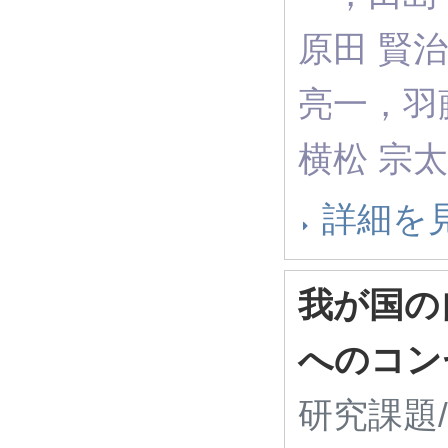
原田 賢
亮一，羽
横松 宗太
詳細を
我が国の
へのコン
研究課題