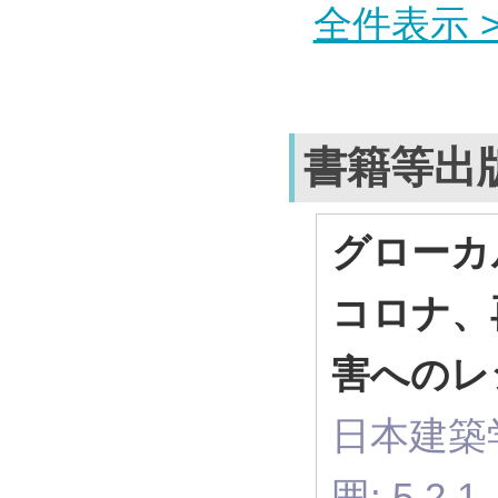
全件表示 >
書籍等出
グローカ
コロナ、
害へのレ
日本建築学
囲: 5.