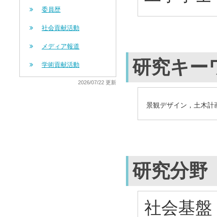
委員歴
社会貢献活動
メディア報道
研究キー
学術貢献活動
2026/07/22 更新
景観デザイン，土木計
研究分野
社会基盤