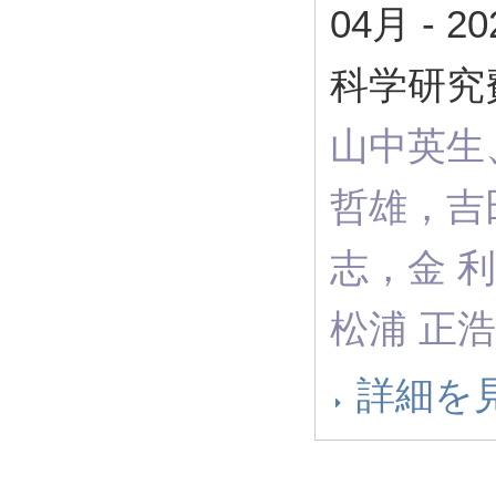
04月
-
2
科学研究
山中英生
哲雄，吉
志，金 
松浦 正浩
詳細を