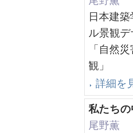
尾野薫
日本建築
ル景観デ
「自然災
観」
詳細を
私たちの
尾野薫