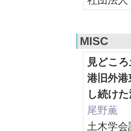
MISC
見どころ
港旧外港
し続けた
尾野薫
土木学会誌 1