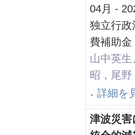
04月
-
2
独立行政
費補助金 
山中英生
昭，尾野
詳細を
津波災害