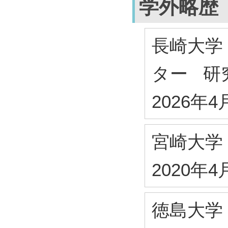
学外略歴
長崎大学
ター 研
2026年4
宮崎大学
2020年4
徳島大学