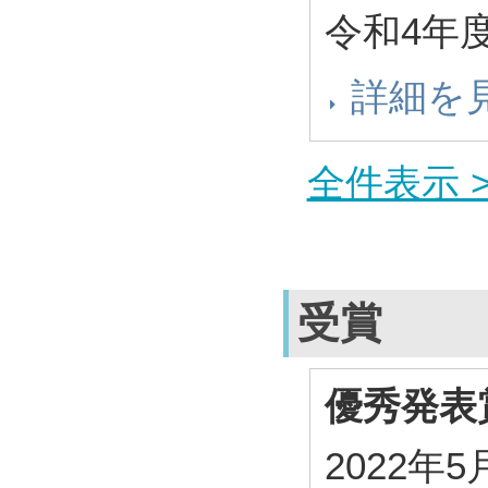
令和4年
詳細を
全件表示 >
受賞
優秀発表
2022