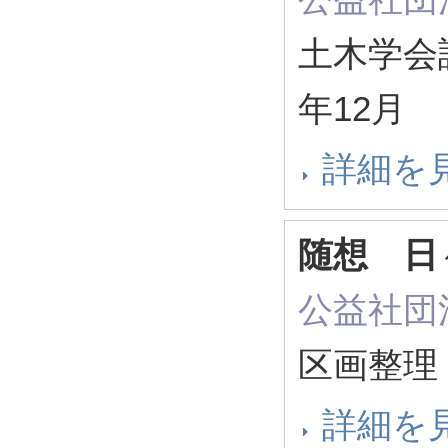
土木学会誌 1
年12月
詳細を
随想 日
公益社団
区画整理 (
詳細を