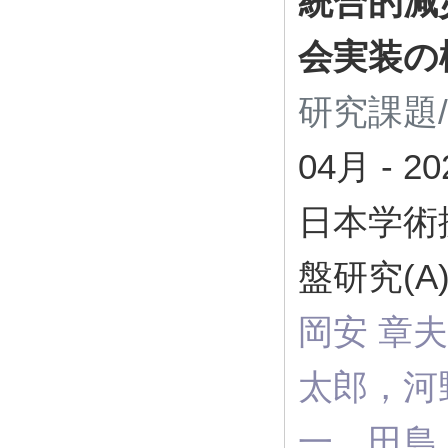
統合的減
会実装の
研究課題
04月
-
2
日本学術
盤研究(A
岡安 章
太郎，河
一，田島