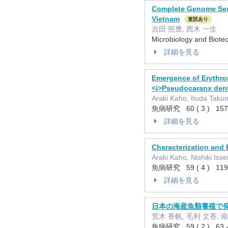
Complete Genome Sequ
Vietnam
査読あり
吉田 照豊, 西木 一生
Microbiology and Biot
詳細を見る
Emergence of Erythrom
<i>Pseudocaranx dent
Araki Kaho, Itoda Takum
魚病研究 60 ( 3 ) 157
詳細を見る
Characterization and 
Araki Kaho, Nishiki Isse
魚病研究 59 ( 4 ) 119
詳細を見る
日本の海産魚類養殖で発生し
荒木 香帆, 毛利 文香, 南
魚病研究 59 ( 2 ) 63 