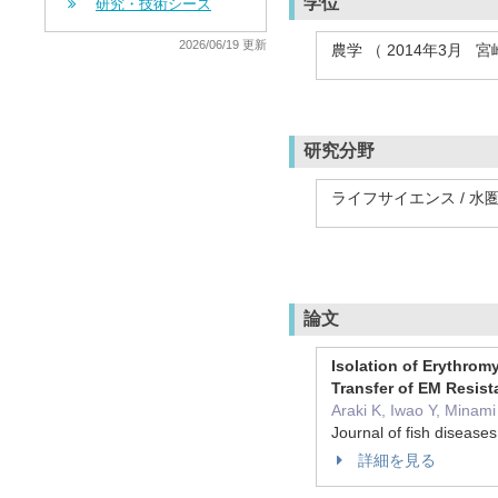
学位
研究・技術シーズ
2026/06/19 更新
農学 （ 2014年3月 
研究分野
ライフサイエンス / 水
論文
Isolation of Erythrom
Transfer of EM Resis
Araki K, Iwao Y, Minami 
Journal of fish dise
詳細を見る