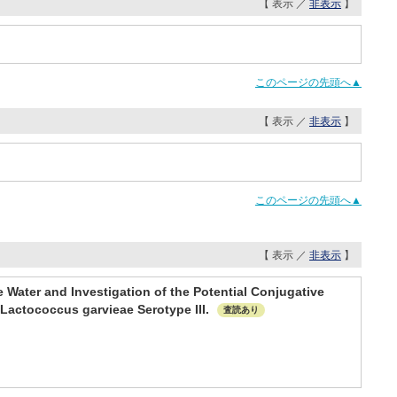
【 表示 ／
非表示
】
このページの先頭へ▲
【 表示 ／
非表示
】
このページの先頭へ▲
【 表示 ／
非表示
】
 Water and Investigation of the Potential Conjugative
Lactococcus garvieae Serotype III.
査読あり