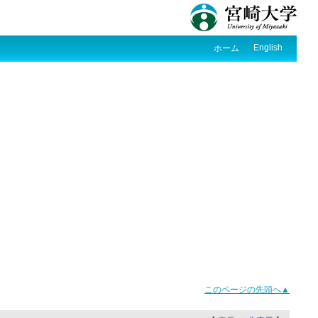
English
ホーム
このページの先頭へ▲