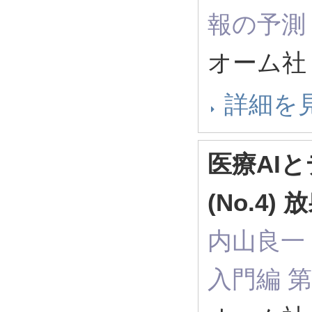
報の予測，8
オーム社 
詳細を
医療AI
(No.4
内山良一（
入門編 第