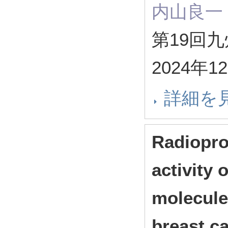
内山良一
第19回
2024年1
詳細を
Radiopro
activity
molecule
breast c