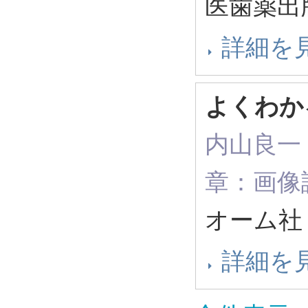
医歯薬出
詳細を
よくわか
内山良一（
章：画像
オーム社 
詳細を