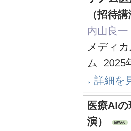
（招待講
内山良一
メディカ
ム 202
詳細を
医療AI
演）
招待あり