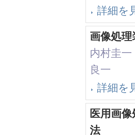
詳細を
画像処理
内村圭一
良一
詳細を
医用画像
法