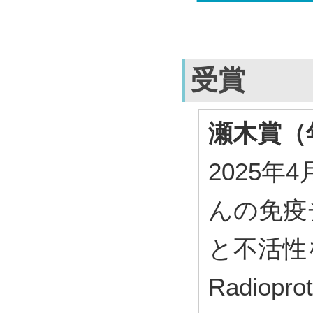
受賞
瀬木賞（
2025
んの免疫
と不活性
Radiopro