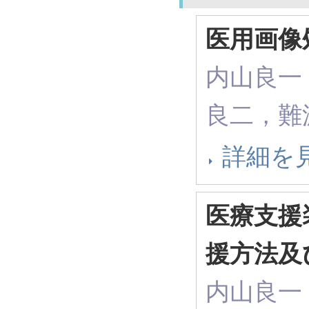
医用画像
内山良一
良二，難
詳細を
医療支援
援方法及
内山良一