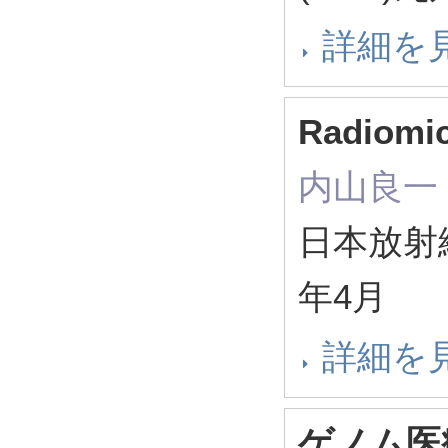
詳細を
Radiom
内山良一
日本放射
年4月
詳細を
ゲノム医療