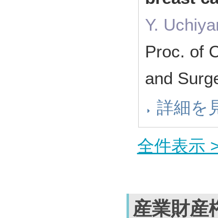
Y. Uchiya
Proc. of 
and Surg
詳細を
全件表示 >
産業財産