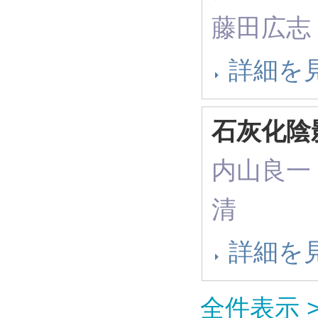
藤田広志
詳細を
石灰化陰
内山良一
清
詳細を
全件表示 >