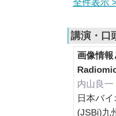
全件表示 >
講演・口
画像情報
Radio
内山良一
日本バイ
(JSBi