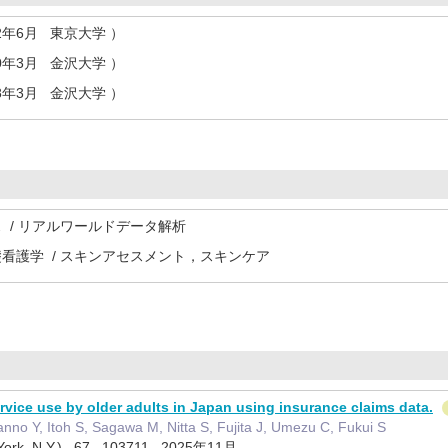
2年6月 東京大学 ）
0年3月 金沢大学 ）
8年3月 金沢大学 ）
ス / リアルワールドデータ解析
礎看護学 / スキンアセスメント，スキンケア
rvice use by older adults in Japan using insurance claims data.
nno Y, Itoh S, Sagawa M, Nitta S, Fujita J, Umezu C, Fukui S
ew York, N.Y.) 67 103711 2025年11月