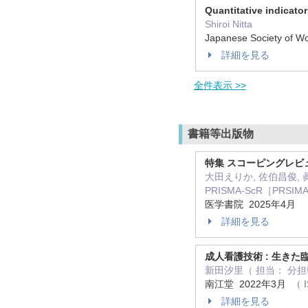
Quantitative indicato
Shiroi Nitta
Japanese Society of 
詳細を見る
全件表示 >>
書籍等出版物
特集 スコーピングレ
大田えりか, 佐伯昌俊,
PRISMA-ScR［PRSIMA e
医学書院 2025年4月
詳細を見る
成人看護技術 : 生きた
新田汐里（ 担当： 分担
南江堂 2022年3月
（ I
詳細を見る