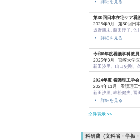
詳細を見る
第30回日本在宅ケア看
2025年9月 第30
坂野朋未, 藤田淳子, 佐
詳細を見る
令和6年度看護学科教
2025年3月 宮崎大
新田汐里、山口史剛、
2024年度 看護理工学会
2024年11月 看護
新田汐里, 峰松健夫, 冨
詳細を見る
全件表示 >>
科研費（文科省・学振