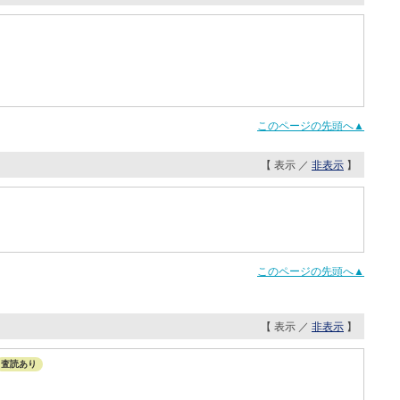
このページの先頭へ▲
【 表示 ／
非表示
】
このページの先頭へ▲
【 表示 ／
非表示
】
査読あり