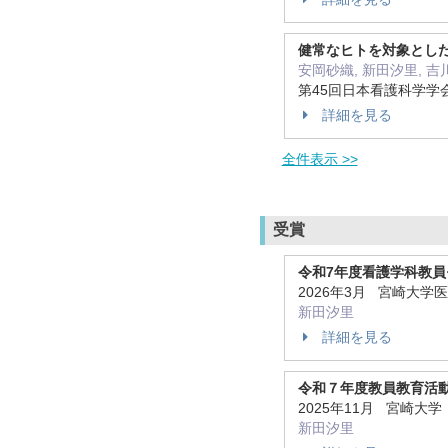
健常なヒトを対象とし
安岡砂織, 新田汐里, 吉
第45回日本看護科学学会
詳細を見る
全件表示 >>
受賞
令和7年度看護学科教員
2026年3月 宮崎大学
新田汐里
詳細を見る
令和７年度教員教育活
2025年11月 宮崎大
新田汐里