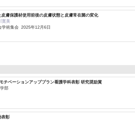
た皮膚保護材使用前後の皮膚状態と皮膚常在菌の変化
川寛美
学術集会 2025年12月6日
モチベーションアッププラン看護学科表彰 研究奨励賞
医学部
動表彰
学