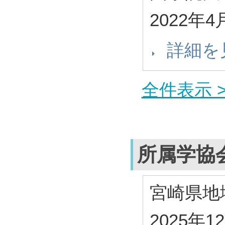
2022年4
詳細を
全件表示 >
所属学協
宮崎県地
2025年1