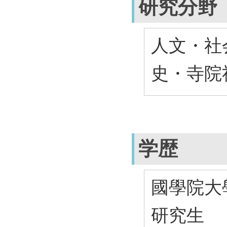
研究分野
人文・社会
史・寺院
学歴
國學院大
研究生