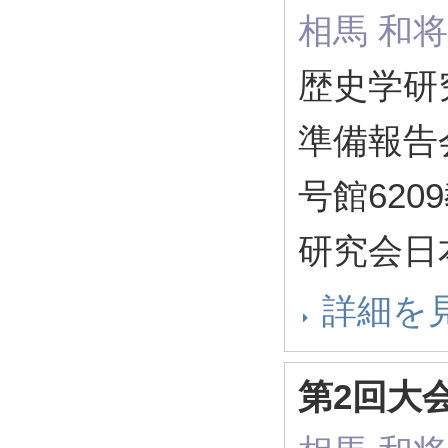
相馬 和将
歴史学研
準備報告
号館620
研究会日
詳細を
第2回大