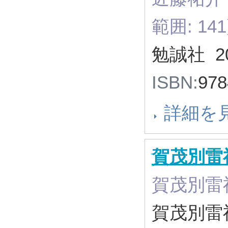
範囲: 14
勉誠社 2
ISBN:
978
詳細を
賀茂別雷
賀茂別雷
賀茂別雷神