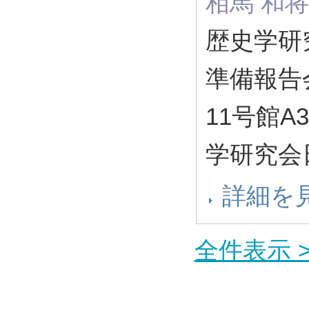
相馬 和将
歴史学研
準備報告
11号館A3
学研究会
詳細を
全件表示 >