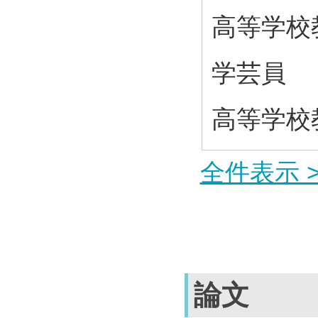
高等学校
学芸員
高等学校
全件表示 >
論文