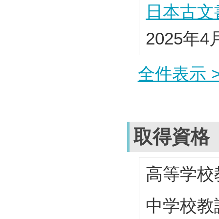
日本古文
2025年4
全件表示 >
取得資格
高等学校
中学校教