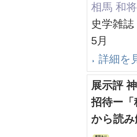
相馬 和将
史学雑誌 13
5月
詳細を
展示評 
招待ー「
から読み
査読あり