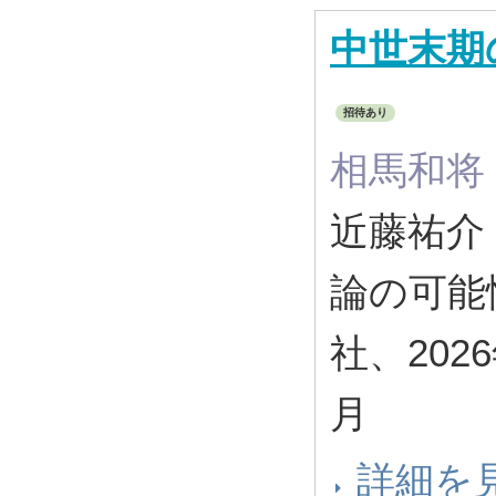
中世末期
招待あり
相馬和将
近藤祐介
論の可能
社、2026
月
詳細を