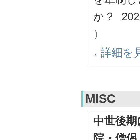
か？ 20
）
詳細を
MISC
中世後期
院・僧侶