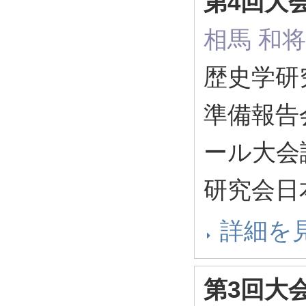
第4回大
相馬 和将
歴史学研
準備報告
ール大会議
研究会日
詳細を
第3回大