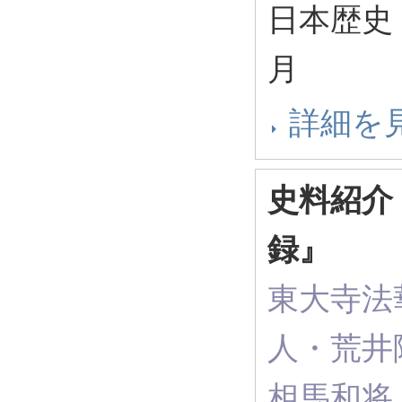
日本歴史 ( 
月
詳細を
史料紹介
録』
東大寺法
人・荒井
相馬和将