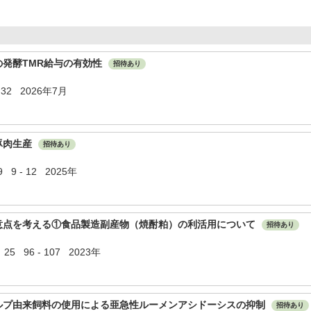
の発酵TMR給与の有効性
招待あり
 32 2026年7月
豚肉生産
招待あり
 - 12 2025年
意点を考える①食品製造副産物（焼酎粕）の利活用について
招待あり
 25 96 - 107 2023年
ルプ由来飼料の使用による亜急性ルーメンアシドーシスの抑制
招待あり