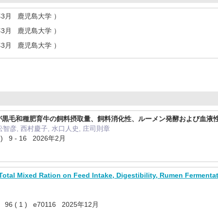
年3月 鹿児島大学 ）
年3月 鹿児島大学 ）
年3月 鹿児島大学 ）
が黒毛和種肥育牛の飼料摂取量、飼料消化性、ルーメン発酵および血液
松智彦, 西村慶子, 水口人史, 庄司則章
 9 - 16 2026年2月
Total Mixed Ration on Feed Intake, Digestibility, Rumen Fermentat
nal 96 ( 1 ) e70116 2025年12月