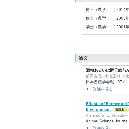
博士（農学） （ 2014
修士（農学） （ 2003
学士（農学） （ 2001
論文
酒粕あるいは酵母給与
前田友香, 小松正尚, 小
日本畜産学会報 97 ( 1 )
詳細を見る
Effects of Fermented 
Environment
査読あり
Nishimura K., Terada F.
Animal Science Jour
詳細を見る