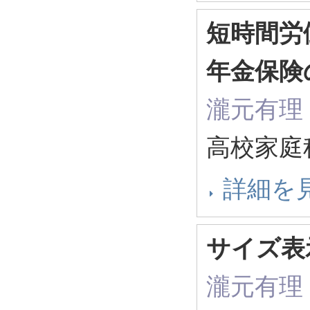
短時間労
年金保険
瀧元有理
高校家庭
詳細を
サイズ表示
瀧元有理