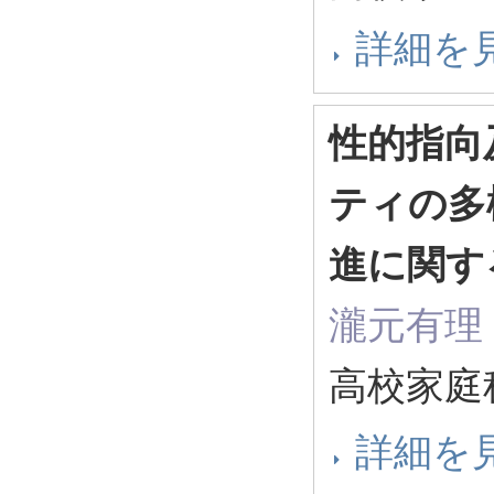
詳細を
性的指向
ティの多
進に関す
瀧元有理
高校家庭科
詳細を