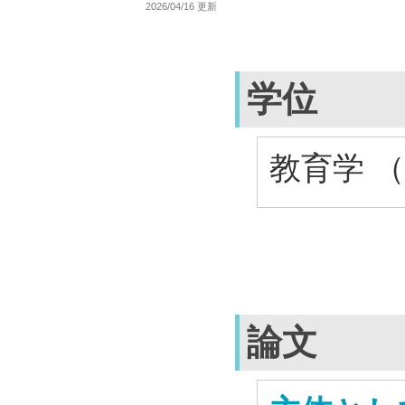
2026/04/16 更新
学位
教育学 （
論文