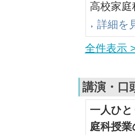
高校家庭
詳細を
全件表示 >
講演・口
一人ひと
庭科授業