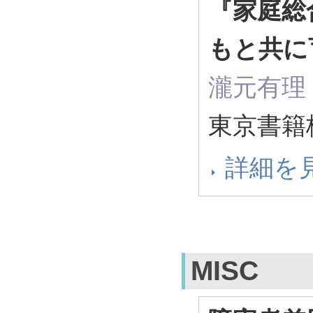
『家庭総
もと共に
瀧元有理
東京書籍
詳細を
MISC