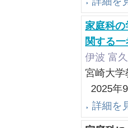
詳細を
家庭科の
関する一
伊波 富久
宮崎大学教
2025年
詳細を