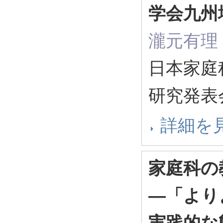
学会九州
瀧元有理
日本家庭
研究発表
詳細を
家庭科の
―「より
実践的な