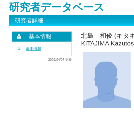
研究者データベース
研究者詳細
北島 和俊 (キタ
基本情報
KITAJIMA Kazutos
基本情報
2026/04/07 更新