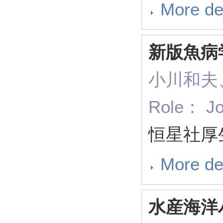
More de
新版魚病
小川和夫
Role： Jo
恒星社厚生
More de
水産海洋