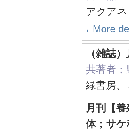
アクアネッ
More de
（雑誌）
共著者；
緑書房、
月刊【養
体；サケ