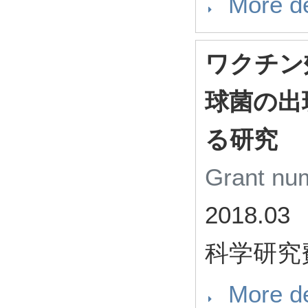
More de
ワクチン
球菌の出
る研究
Grant n
2018.03
科学研究
More de