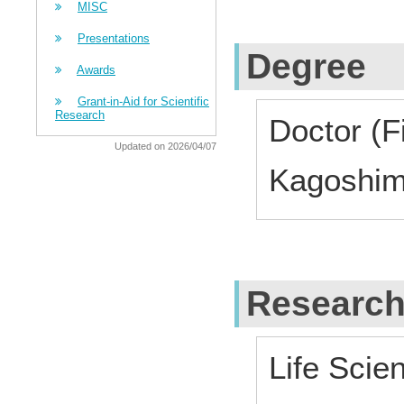
MISC
Presentations
Degree
Awards
Grant-in-Aid for Scientific
Research
Doctor (F
Updated on 2026/04/07
Kagoshima
Research
Life Scie