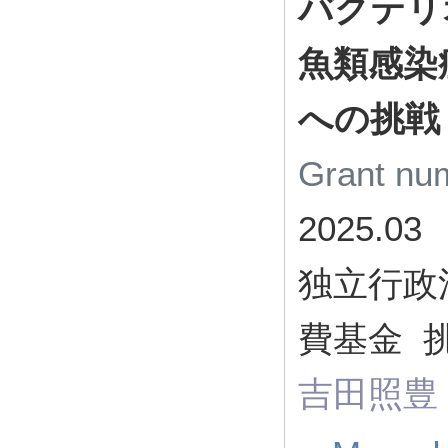
バクテリ
魚類感染
への挑戦
Grant n
2025.03
独立行政
費基金 
吉田照豊