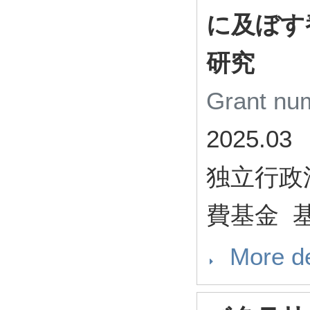
に及ぼす
研究
Grant n
2025.03
独立行政
費基金 基
More de