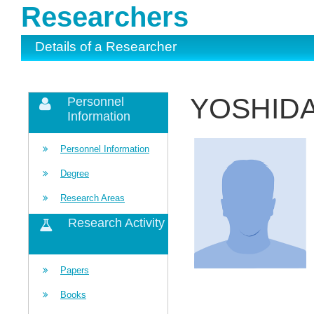
Researchers
Details of a Researcher
YOSHIDA 
Personnel
Information
Personnel Information
Degree
Research Areas
Research Activity
Papers
Books