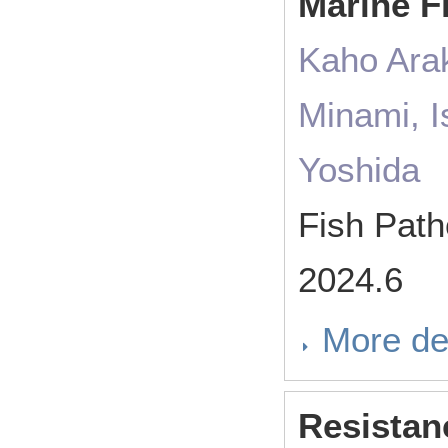
Marine F
Kaho Arak
Minami, I
Yoshida
Fish Pat
2024.6
More de
Resistan