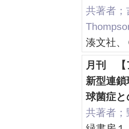
共著者；吉
Thompson
湊文社、
月刊 【
新型連鎖
球菌症と
共著者；
緑書房