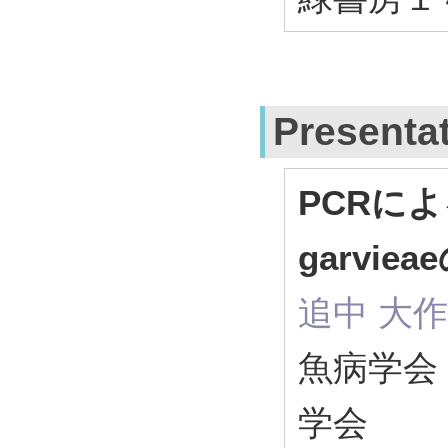
Presenta
PCRによる
garvie
追中 大
魚病学会
学会