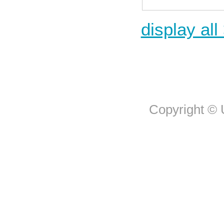
display all
Copyright © U