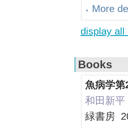
More de
display all
Books
魚病学第
和田新平 監
緑書房 20