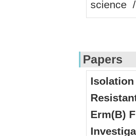
science /
Papers
Isolatio
Resistan
Erm(B) F
Investiga