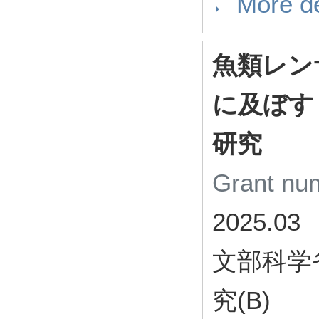
More de
魚類レン
に及ぼす
研究
Grant n
2025.03
文部科学
究(B)