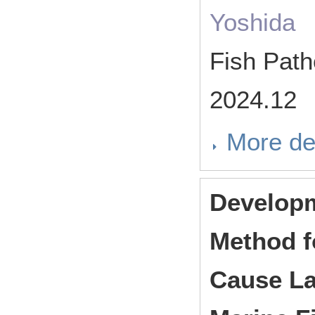
Yoshida
Fish Pat
2024.12
More de
Developm
Method f
Cause La