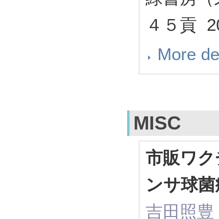
４５貢 20
More de
MISC
市販ワク
ンサ球菌
吉田照豊