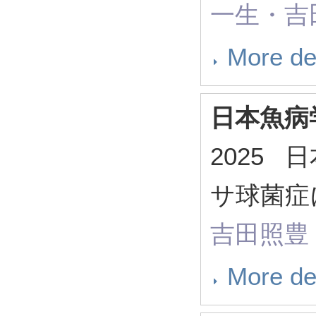
一生・吉
More de
日本魚病
2025
サ球菌症
吉田照豊
More de