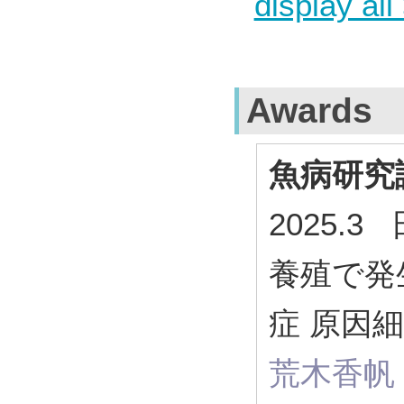
display all
Awards
魚病研究
2025.
養殖で発生
症 原因
荒木香帆