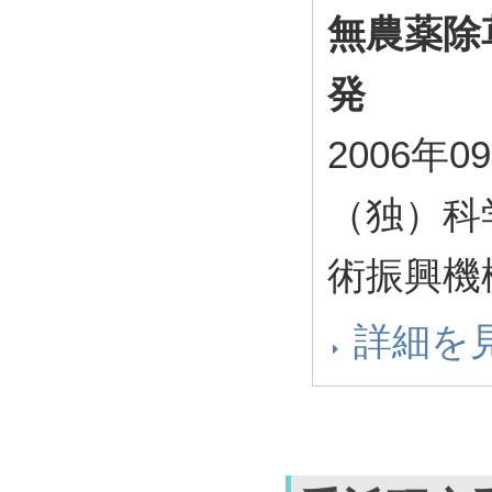
無農薬除
発
2006年0
（独）科
術振興機
詳細を