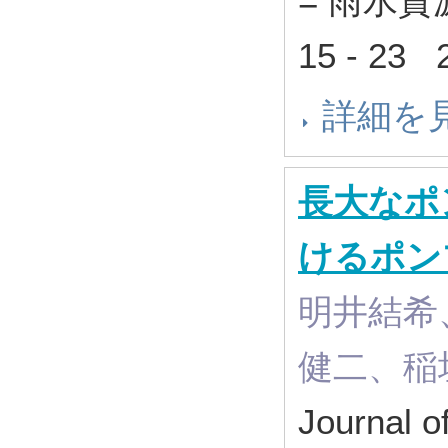
= 雨水資
15 - 23
詳細を
長大なポ
けるポン
明井結希
健二、稲
Journal o