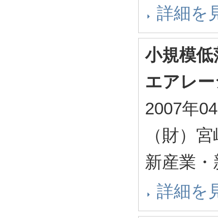
詳細を
小規模低
エアレー
2007年0
（財）宮
新産業・
詳細を