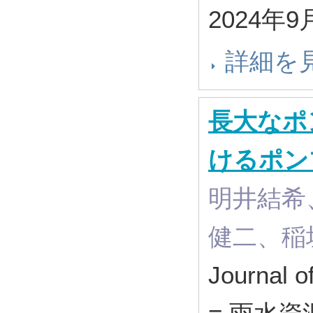
2024年9
詳細を
長大なポ
けるポンプ
明井結希
健二、稲
Journal o