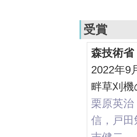
受賞
森技術省
2022
畔草刈機
栗原英治
信，戸田
吉健二