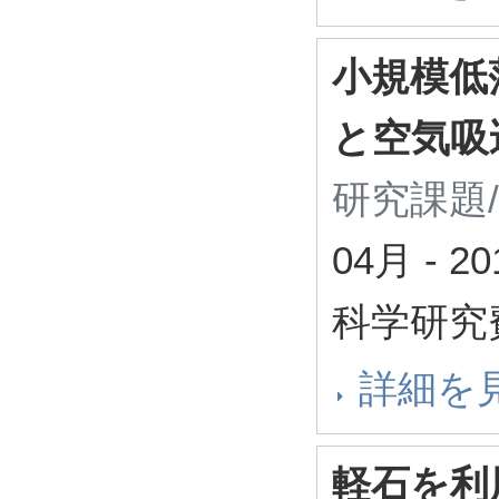
小規模低
と空気吸
研究課題
04月
-
2
科学研究
詳細を
軽石を利