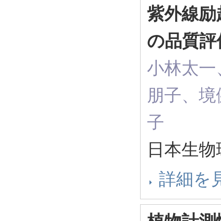
紫外線励
の品質評
小林太一
朋子、境
子
日本生物
詳細を