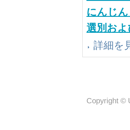
にんじん
選別およ
詳細を
Copyright © U