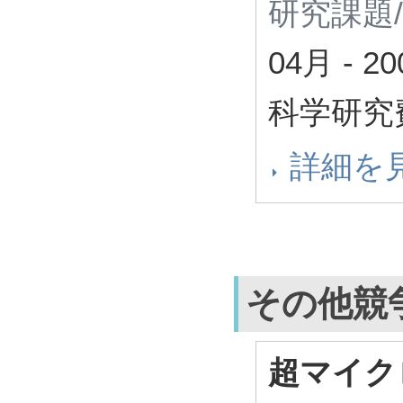
研究課題
04月
-
2
科学研究
詳細を
その他競
超マイク