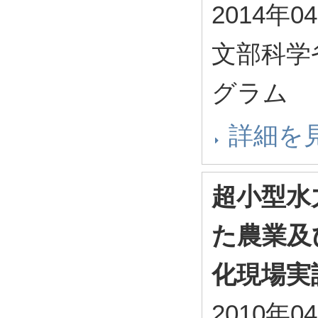
2014年0
文部科学
グラム
詳細を
超小型水
た農業及
化現場実
2010年0