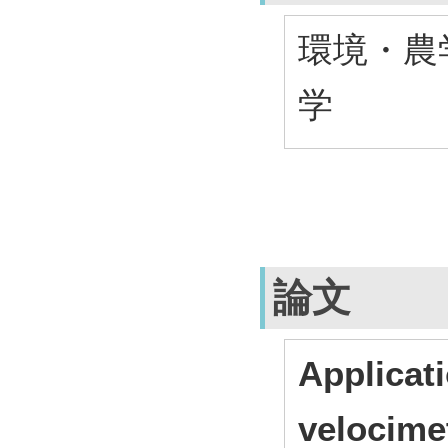
環境・農
学
論文
Applicati
velocime