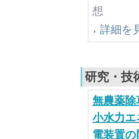
想
詳細を
研究・技
無農薬除
小水力エ
電装置の