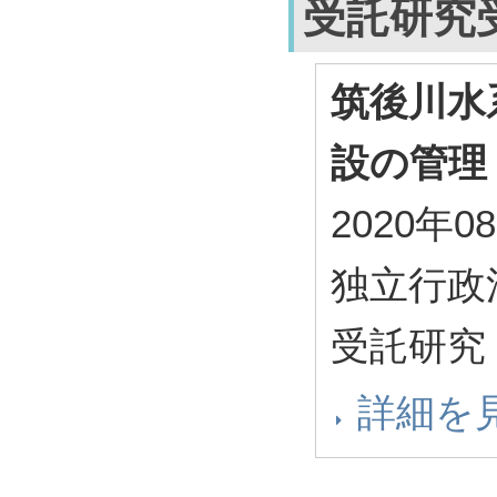
受託研究
筑後川水
設の管理
2020年0
独立行政
受託研究
詳細を