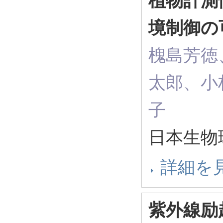
植物計測
境制御の
槐島芳徳
太郎、小
子
日本生物
詳細を
紫外線励