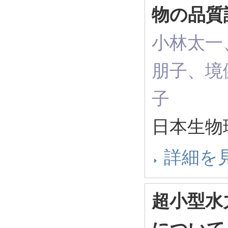
物の品質
小林太一
朋子、境
子
日本生物
詳細を
超小型水