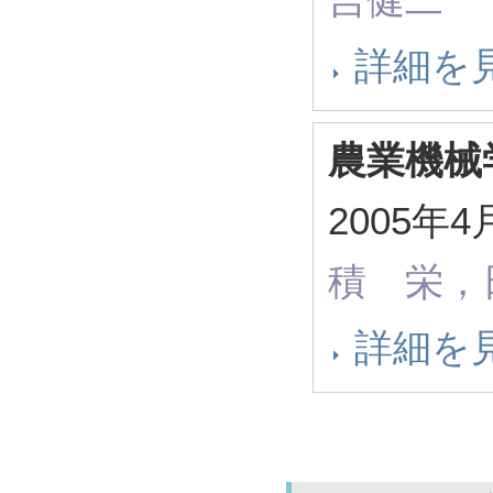
詳細を
農業機械
2005
積 栄，
詳細を