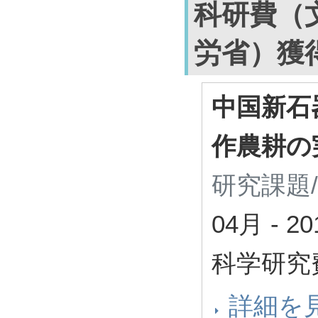
科研費（
労省）獲
中国新石
作農耕の
研究課題
04月
-
2
科学研究
詳細を