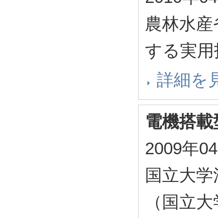
農林水産
する実用
詳細を
電機搭載
2009年0
国立大学
（国立大