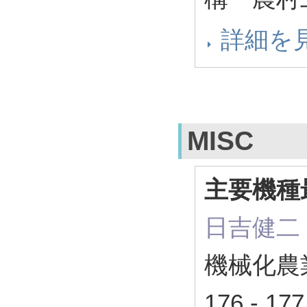
詳細を
MISC
主要機種
日吉健二
機械化農
176 - 1