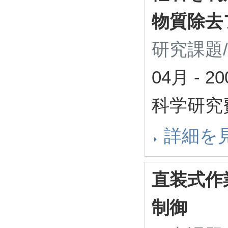
物質除去
研究課題
04月
-
2
科学研究
詳細を
直装式作
制御