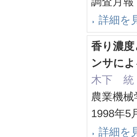
調査月報 (
詳細を
香り濃度
ンサによ
木下 統
農業機械学会
1998年5
詳細を