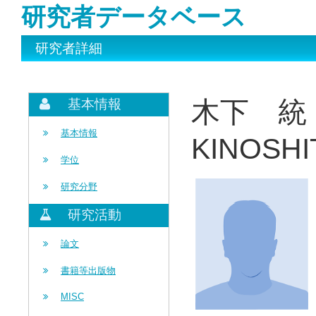
研究者データベース
研究者詳細
木下 統
基本情報
基本情報
KINOSHI
学位
研究分野
研究活動
論文
書籍等出版物
MISC