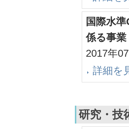
国際水準
係る事業
2017年0
詳細を
研究・技