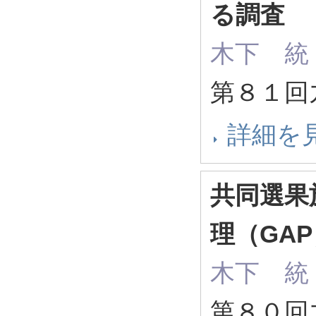
る調査
木下 統
第８１回
詳細を
共同選果
理（GA
木下 統
第８０回