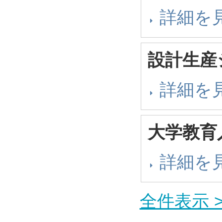
詳細を
設計生産
詳細を
大学教育
詳細を
全件表示 >