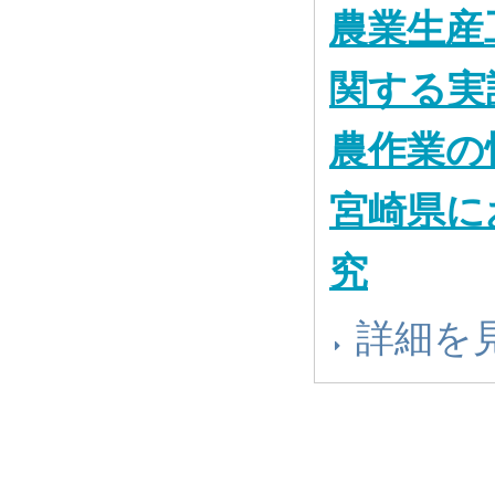
農業生産
関する実
農作業の
宮崎県に
究
詳細を