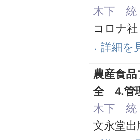
木下 統
コロナ社 
詳細を
農産食品
全 4.管
木下 統
文永堂出版