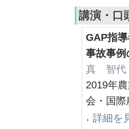
講演・口
GAP指
事故事例
真 智代
2019
会・国際
詳細を