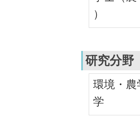
）
研究分野
環境・農
学