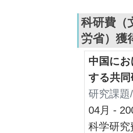
科研費（
労省）獲
中国にお
する共同
研究課題
04月
-
2
科学研究