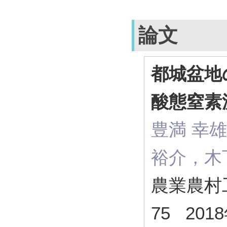
論文
都城盆地
酸態窒素
豊満 幸
裕介，木
農業農村工学
75 201