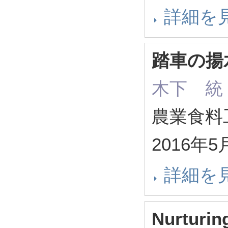
詳細を
踏車の揚
木下 統
農業食料工学
2016年5
詳細を
Nurturin