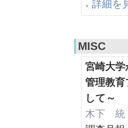
詳細を
MISC
宮崎大学
管理教育
して～
木下 統