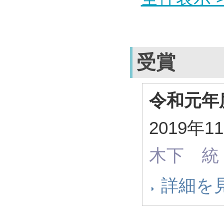
受賞
令和元年
2019
木下 統
詳細を