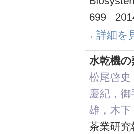
Biosyste
699 20
詳細を
水乾機の
松尾啓史
慶紀，御
雄，木下
茶業研究報告