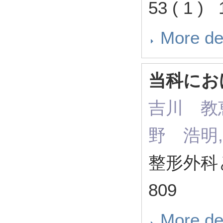
53 ( 1 )
More de
当科にお
吉川 教
野 浩明
整形外科と災
809
More de