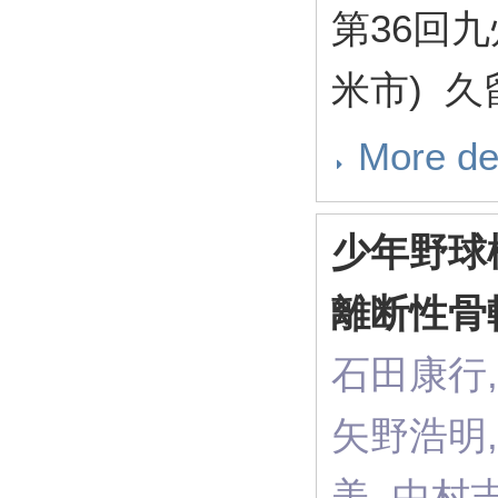
第36回
米市) 
More de
少年野球
離断性骨
石田康行,
矢野浩明,
美, 中村