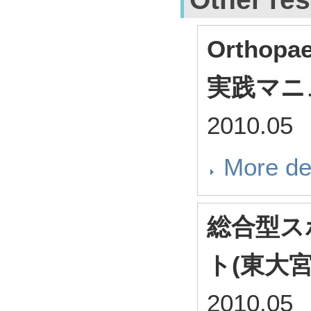
Ortho
実践マニ
2010.05
More de
総合型ス
ト(東大
2010.05