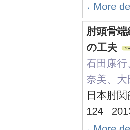
More de
肘頭骨端
の工夫
Rev
石田康行
奈美、大
日本肘関節学
124 201
More de