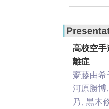
Presenta
高校空手
離症
齋藤由希子
河原勝博,
乃, 黒木