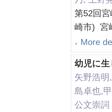
第52回
崎市) 
More de
幼児に生
矢野浩明,
島卓也,甲
公文崇詞