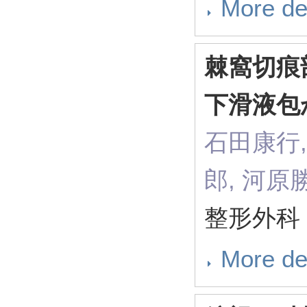
More de
棘窩切痕
下滑液包
石田康行,
郎, 河原
整形外科 60
More de