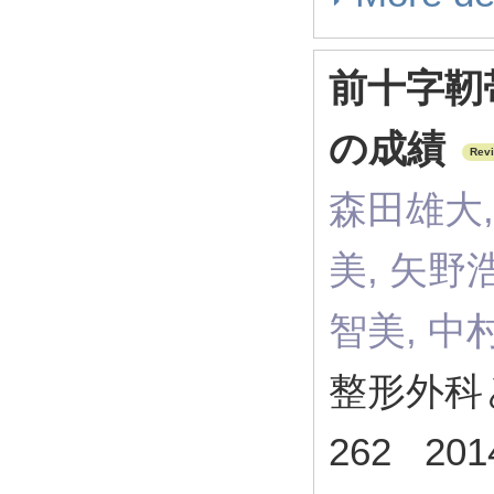
前十字靭
の成績
Rev
森田雄大,
美, 矢野
智美, 中
整形外科と災
262 201