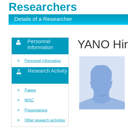
Researchers
Details of a Researcher
YANO Hir
Personnel
Information
Personnel Information
Research Activity
Papers
MISC
Presentations
Other research activities