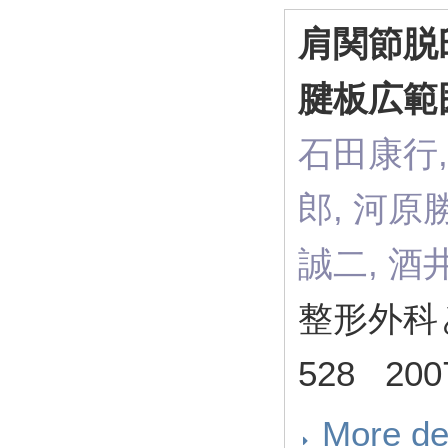
肩関節脱
腱板広範
石田康行,
郎, 河原
誠二, 酒
整形外科と災
528 200
More de