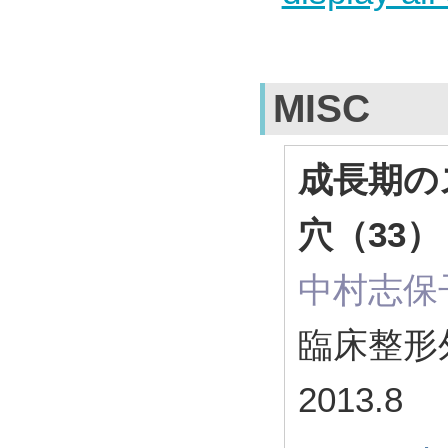
MISC
成長期の
穴（33
中村志保子
臨床整形外科
2013.8