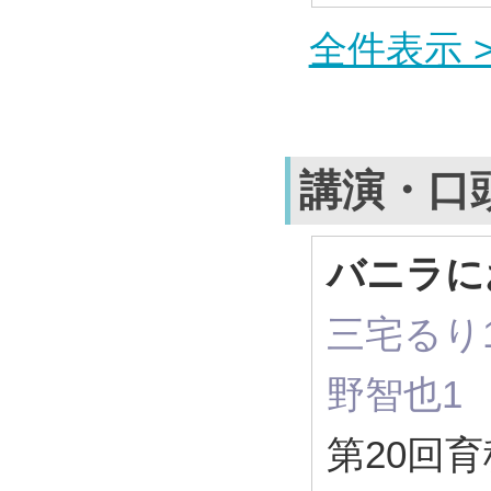
全件表示 >
講演・口
バニラに
三宅るり
野智也1
第20回育