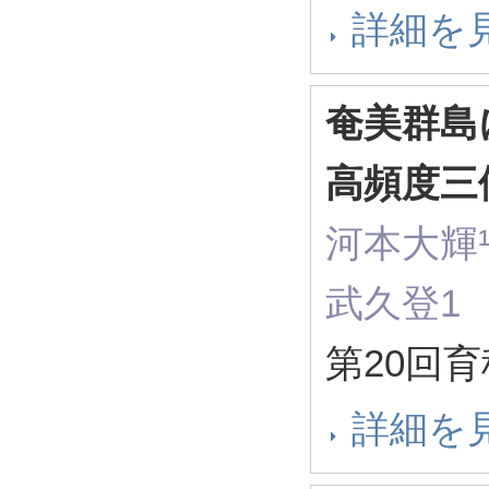
詳細を
奄美群島
高頻度三
河本大輝
武久登1
第20回育
詳細を