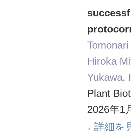
successf
protoco
Tomonari
Hiroka Mi
Yukawa, 
Plant Bi
2026年1
詳細を