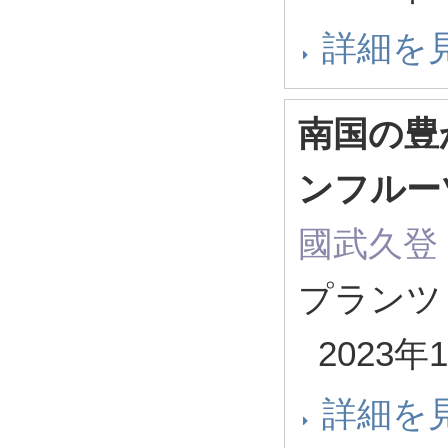
詳細を
南国の豊
ンフルー
國武久登
プランツ 
2023年
詳細を