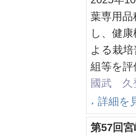
葉専用品
し、健康
よる栽培
組等を評
國武 久
詳細を
第57回