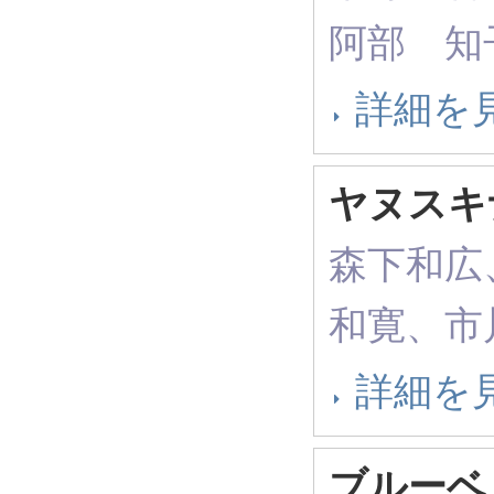
阿部 知
詳細を
ヤヌスキ
森下和広
和寛、市
詳細を
ブルーベ