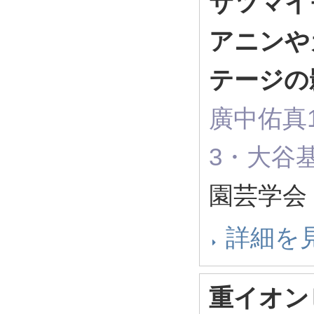
サツマイ
アニンや
テージの
廣中佑真
3・大谷
園芸学会 
詳細を
重イオン