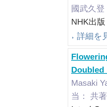
國武久登（
NHK出版
詳細を
Flowerin
Doubled
Masaki Y
当： 共著