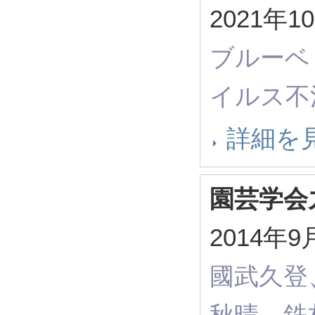
2021年
ブルーベ
イルス不
詳細を
園芸学会
2014
國武久登
秋晴、鉄