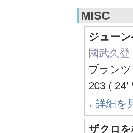
MISC
ジューン
國武久登
プランツ
203 ( 24
詳細を
ザクロを