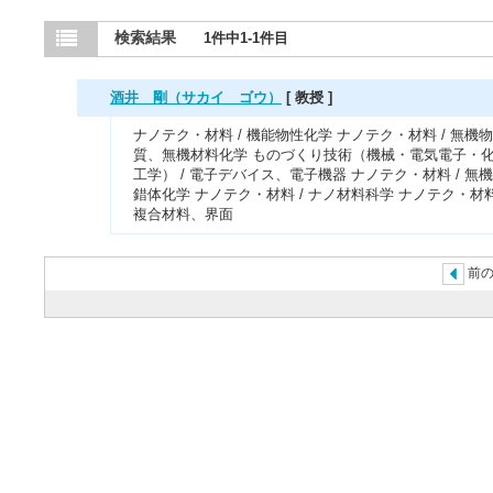
検索結果
1件中1-1件目
酒井 剛（サカイ ゴウ）
[ 教授 ]
ナノテク・材料 / 機能物性化学 ナノテク・材料 / 無機物
質、無機材料化学 ものづくり技術（機械・電気電子・
工学） / 電子デバイス、電子機器 ナノテク・材料 / 無
錯体化学 ナノテク・材料 / ナノ材料科学 ナノテク・材料
複合材料、界面
前の