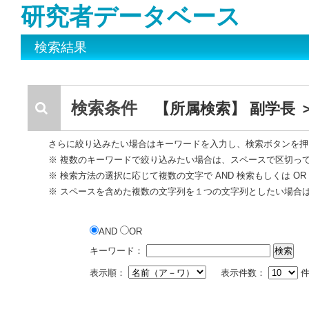
研究者データベース
検索結果
検索条件
【所属検索】 副学長 
さらに絞り込みたい場合はキーワードを入力し、検索ボタンを押
※ 複数のキーワードで絞り込みたい場合は、スペースで区切っ
※ 検索方法の選択に応じて複数の文字で AND 検索もしくは O
※ スペースを含めた複数の文字列を１つの文字列としたい場合
AND
OR
キーワード：
表示順：
表示件数：
件