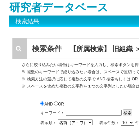
研究者データベース
検索結果
検索条件
【所属検索】 旧組織
さらに絞り込みたい場合はキーワードを入力し、検索ボタンを押
※ 複数のキーワードで絞り込みたい場合は、スペースで区切っ
※ 検索方法の選択に応じて複数の文字で AND 検索もしくは O
※ スペースを含めた複数の文字列を１つの文字列としたい場合
AND
OR
キーワード：
表示順：
表示件数：
件