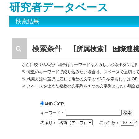
研究者データベース
検索結果
検索条件
【所属検索】 国際連
さらに絞り込みたい場合はキーワードを入力し、検索ボタンを押
※ 複数のキーワードで絞り込みたい場合は、スペースで区切っ
※ 検索方法の選択に応じて複数の文字で AND 検索もしくは O
※ スペースを含めた複数の文字列を１つの文字列としたい場合
AND
OR
キーワード：
表示順：
表示件数：
件