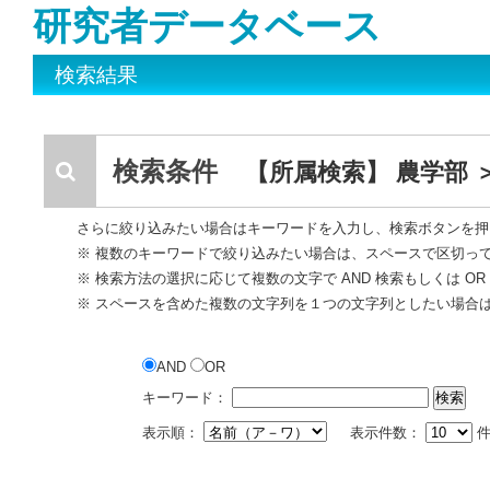
研究者データベース
検索結果
検索条件
【所属検索】 農学部 
さらに絞り込みたい場合はキーワードを入力し、検索ボタンを押
※ 複数のキーワードで絞り込みたい場合は、スペースで区切っ
※ 検索方法の選択に応じて複数の文字で AND 検索もしくは O
※ スペースを含めた複数の文字列を１つの文字列としたい場合
AND
OR
キーワード：
表示順：
表示件数：
件