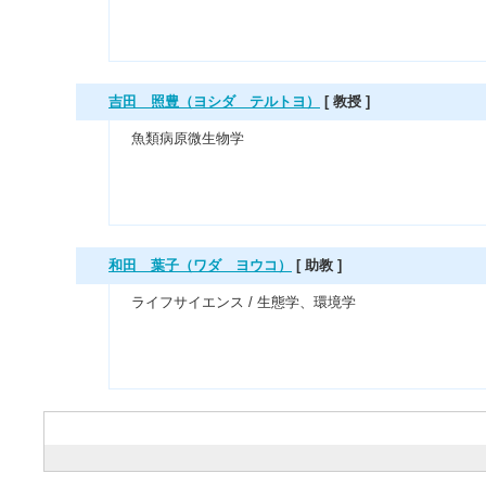
吉田 照豊（ヨシダ テルトヨ）
[ 教授 ]
魚類病原微生物学
和田 葉子（ワダ ヨウコ）
[ 助教 ]
ライフサイエンス / 生態学、環境学