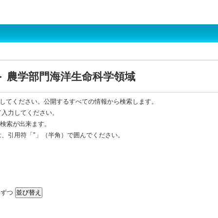
＞ 農学部門海洋生命科学領域
してください。公開するすべての情報から検索します。
て入力してください。
R 検索が出来ます。
は、引用符「"」（半角）で囲んでください。
ずつ