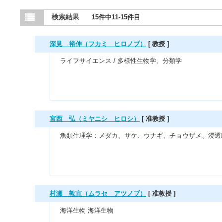
検索結果
15件中11-15件目
深見 裕伸（フカミ ヒロノブ）
[ 教授 ]
ライフサイエンス / 多様性生物学、分類学
宮西 弘（ミヤニシ ヒロシ）
[ 准教授 ]
魚類生理学：メダカ、サケ、ウナギ、チョウザメ、浸透
村瀬 敦宣（ムラセ アツノブ）
[ 准教授 ]
海洋生物 海洋生物