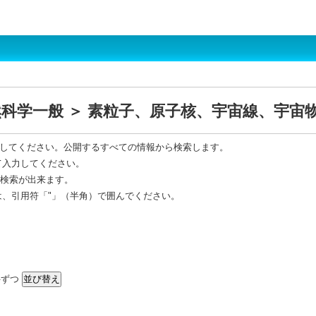
然科学一般 ＞ 素粒子、原子核、宇宙線、宇宙
してください。公開するすべての情報から検索します。
て入力してください。
R 検索が出来ます。
は、引用符「"」（半角）で囲んでください。
ずつ