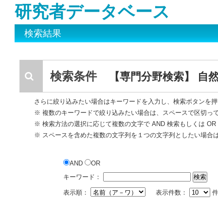
研究者データベース
検索結果
検索条件
【専門分野検索】 自
さらに絞り込みたい場合はキーワードを入力し、検索ボタンを押
※ 複数のキーワードで絞り込みたい場合は、スペースで区切っ
※ 検索方法の選択に応じて複数の文字で AND 検索もしくは O
※ スペースを含めた複数の文字列を１つの文字列としたい場合
AND
OR
キーワード：
表示順：
表示件数：
件