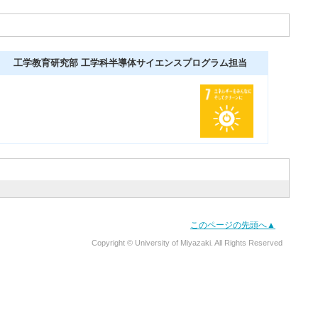
工学教育研究部 工学科半導体サイエンスプログラム担当
このページの先頭へ▲
Copyright © University of Miyazaki. All Rights Reserved