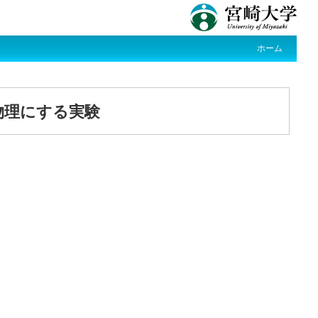
ホーム
物理にする実験