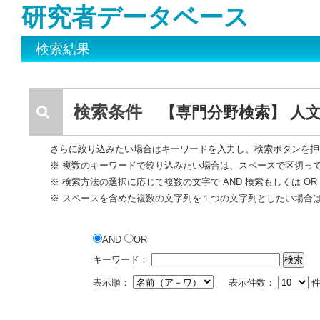
研究者データベース
検索結果
検索条件
【専門分野検索】 人文
さらに絞り込みたい場合はキーワードを入力し、検索ボタンを押
※ 複数のキーワードで絞り込みたい場合は、スペースで区切っ
※ 検索方法の選択に応じて複数の文字で AND 検索もしくは O
※ スペースを含めた複数の文字列を１つの文字列としたい場合
AND
OR
キーワード：
表示順：
表示件数：
件