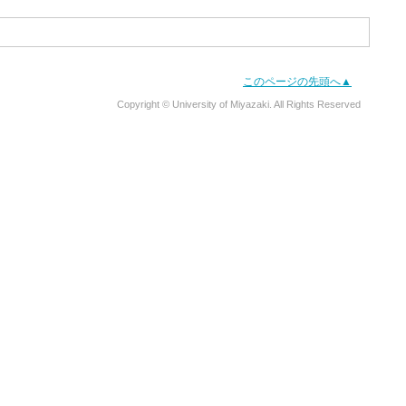
このページの先頭へ▲
Copyright © University of Miyazaki. All Rights Reserved