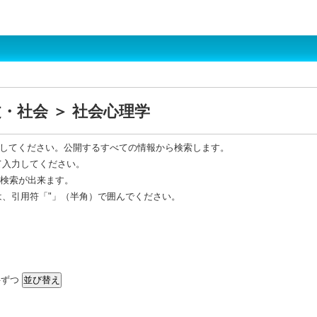
・社会 ＞ 社会心理学
してください。公開するすべての情報から検索します。
て入力してください。
R 検索が出来ます。
は、引用符「"」（半角）で囲んでください。
ずつ