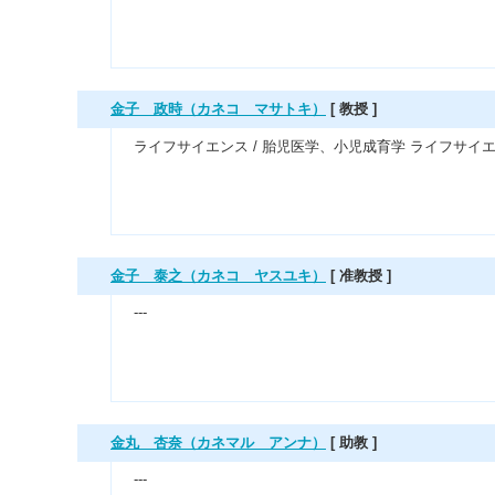
金子 政時（カネコ マサトキ）
[ 教授 ]
ライフサイエンス / 胎児医学、小児成育学 ライフサイエ
金子 泰之（カネコ ヤスユキ）
[ 准教授 ]
---
金丸 杏奈（カネマル アンナ）
[ 助教 ]
---