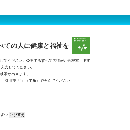
すべての人に健康と福祉を
してください。公開するすべての情報から検索します。
て入力してください。
R 検索が出来ます。
は、引用符「"」（半角）で囲んでください。
ずつ