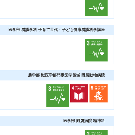
医学部 看護学科 子育て世代・子ども健康看護科学講座
農学部 獣医学部門獣医学領域 附属動物病院
医学部 附属病院 精神科