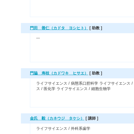
門田 善仁（カドタ ヨシヒト）
[ 助教 ]
---
門脇 寿枝（カドワキ ヒサエ）
[ 助教 ]
ライフサイエンス / 病態系口腔科学 ライフサイエンス 
ス / 医化学 ライフサイエンス / 細胞生物学
金氏 毅（カネウジ タケシ）
[ 講師 ]
ライフサイエンス / 外科系歯学