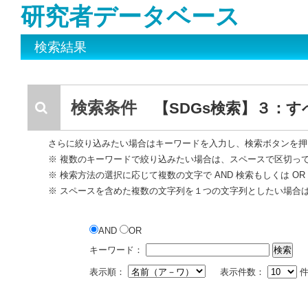
研究者データベース
検索結果
検索条件
【SDGs検索】３：
さらに絞り込みたい場合はキーワードを入力し、検索ボタンを押
※ 複数のキーワードで絞り込みたい場合は、スペースで区切っ
※ 検索方法の選択に応じて複数の文字で AND 検索もしくは O
※ スペースを含めた複数の文字列を１つの文字列としたい場合
AND
OR
キーワード：
表示順：
表示件数：
件