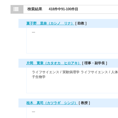
検索結果
418件中91-100件目
菓子野 里奈（カシノ リナ）
[ 助教 ]
---
片岡 寛章（カタオカ ヒロアキ）
[ 理事・副学長 ]
ライフサイエンス / 実験病理学 ライフサイエンス / 人体
子生物学
桂木 真司（カツラギ シンジ）
[ 教授 ]
---