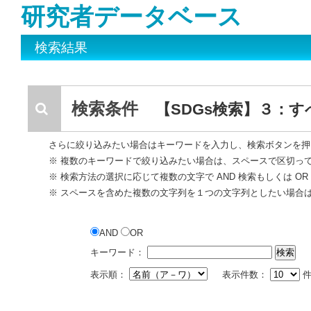
研究者データベース
検索結果
検索条件
【SDGs検索】３：
さらに絞り込みたい場合はキーワードを入力し、検索ボタンを押
※ 複数のキーワードで絞り込みたい場合は、スペースで区切っ
※ 検索方法の選択に応じて複数の文字で AND 検索もしくは O
※ スペースを含めた複数の文字列を１つの文字列としたい場合
AND
OR
キーワード：
表示順：
表示件数：
件