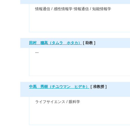
情報通信 / 感性情報学 情報通信 / 知能情報学
田村 穗高（タムラ ホタカ）
[ 助教 ]
---
中馬 秀樹（チユウマン ヒデキ）
[ 准教授 ]
ライフサイエンス / 眼科学