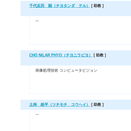
千代反田 顕（チヨタンダ テル）
[ 助教 ]
---
CHO NILAR PHYO（チヨニラピヨ）
[ 助教 ]
画像処理技術 コンピュータビジョン
土持 皓平（ツチモチ コウヘイ）
[ 助教 ]
---