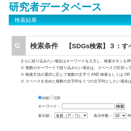
研究者データベース
検索結果
検索条件
【SDGs検索】３：
さらに絞り込みたい場合はキーワードを入力し、検索ボタンを押
※ 複数のキーワードで絞り込みたい場合は、スペースで区切っ
※ 検索方法の選択に応じて複数の文字で AND 検索もしくは O
※ スペースを含めた複数の文字列を１つの文字列としたい場合
AND
OR
キーワード：
表示順：
表示件数：
件