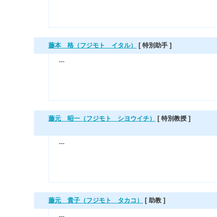
藤本 格（フジモト イタル）
[ 特別助手 ]
---
藤元 昭一（フジモト シヨウイチ）
[ 特別教授 ]
---
藤元 貴子（フジモト タカコ）
[ 助教 ]
---