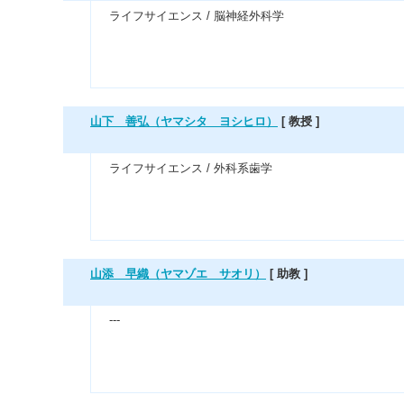
ライフサイエンス / 脳神経外科学
山下 善弘（ヤマシタ ヨシヒロ）
[ 教授 ]
ライフサイエンス / 外科系歯学
山添 早織（ヤマゾエ サオリ）
[ 助教 ]
---