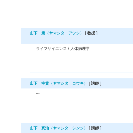
山下 篤（ヤマシタ アツシ）
[ 教授 ]
ライフサイエンス / 人体病理学
山下 幸貴（ヤマシタ コウキ）
[ 講師 ]
---
山下 真治（ヤマシタ シンジ）
[ 講師 ]