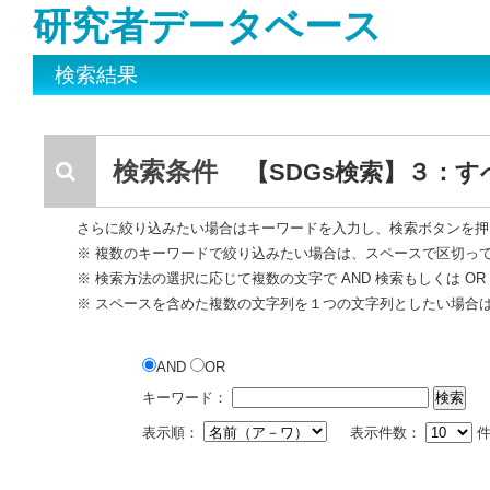
研究者データベース
検索結果
検索条件
【SDGs検索】３：
さらに絞り込みたい場合はキーワードを入力し、検索ボタンを押
※ 複数のキーワードで絞り込みたい場合は、スペースで区切っ
※ 検索方法の選択に応じて複数の文字で AND 検索もしくは O
※ スペースを含めた複数の文字列を１つの文字列としたい場合
AND
OR
キーワード：
表示順：
表示件数：
件