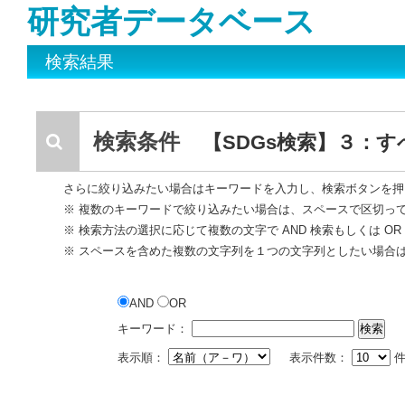
研究者データベース
検索結果
検索条件
【SDGs検索】３：
さらに絞り込みたい場合はキーワードを入力し、検索ボタンを押
※ 複数のキーワードで絞り込みたい場合は、スペースで区切っ
※ 検索方法の選択に応じて複数の文字で AND 検索もしくは O
※ スペースを含めた複数の文字列を１つの文字列としたい場合
AND
OR
キーワード：
表示順：
表示件数：
件