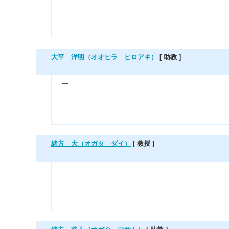
大平 洋明（オオヒラ ヒロアキ）
[ 助教 ]
---
緒方 大（オガタ ダイ）
[ 教授 ]
---