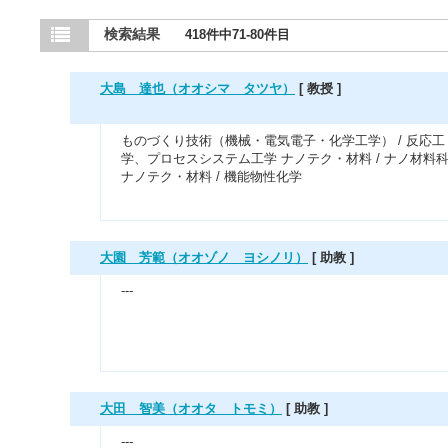
検索結果
418件中71-80件目
大島 達也（オオシマ タツヤ）
[ 教授 ]
ものづくり技術（機械・電気電子・化学工学） / 反応工
学、プロセスシステム工学 ナノテク・材料 / ナノ材料
ナノテク・材料 / 機能物性化学
大園 芳範（オオゾノ ヨシノリ）
[ 助教 ]
---
大田 智美（オオタ トモミ）
[ 助教 ]
---