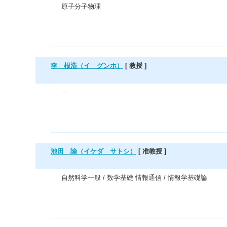
原子分子物理
李 根浩（イ グンホ）
[ 教授 ]
---
池田 諭（イケダ サトシ）
[ 准教授 ]
自然科学一般 / 数学基礎 情報通信 / 情報学基礎論