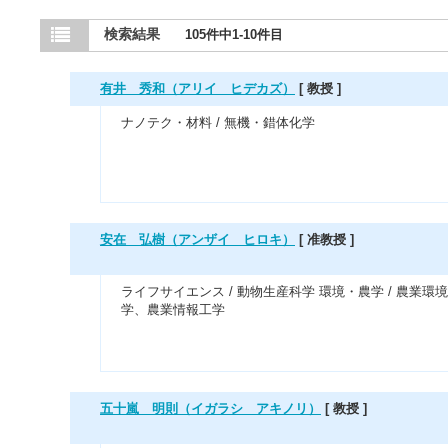
検索結果
105件中1-10件目
有井 秀和（アリイ ヒデカズ）
[ 教授 ]
ナノテク・材料 / 無機・錯体化学
安在 弘樹（アンザイ ヒロキ）
[ 准教授 ]
ライフサイエンス / 動物生産科学 環境・農学 / 農業環
学、農業情報工学
五十嵐 明則（イガラシ アキノリ）
[ 教授 ]