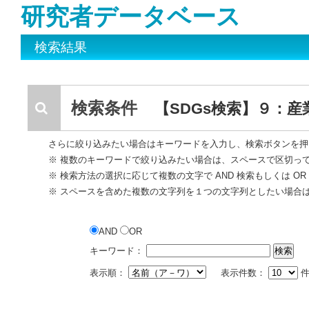
研究者データベース
検索結果
検索条件
【SDGs検索】９：
さらに絞り込みたい場合はキーワードを入力し、検索ボタンを押
※ 複数のキーワードで絞り込みたい場合は、スペースで区切っ
※ 検索方法の選択に応じて複数の文字で AND 検索もしくは O
※ スペースを含めた複数の文字列を１つの文字列としたい場合
AND
OR
キーワード：
表示順：
表示件数：
件