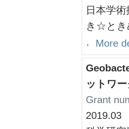
日本学術
き☆とき
More de
Geoba
ットワー
Grant n
2019.03