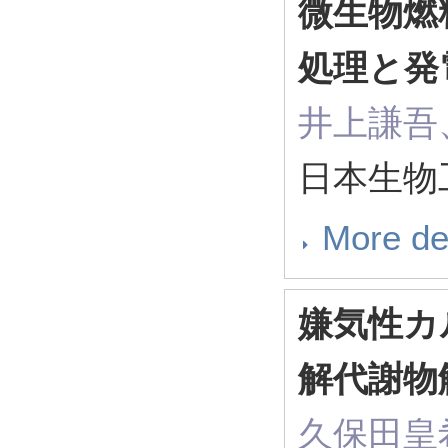
微生物燃
処理と発
井上謙吾
日本生物工
More de
嫌気性カ
解代謝物
久保田皇