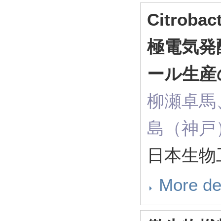
Citroba
極電気発
ール生産
柳瀬卓馬
島（神戸
日本生物工
More de