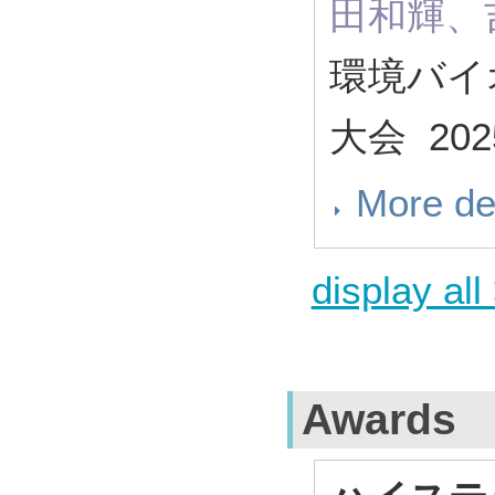
田和輝、
環境バイ
大会 2025
More de
display all
Awards