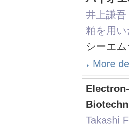
井上謙吾（ R
粕を用い
シーエムシ
More de
Electron
Biotechn
Takashi 