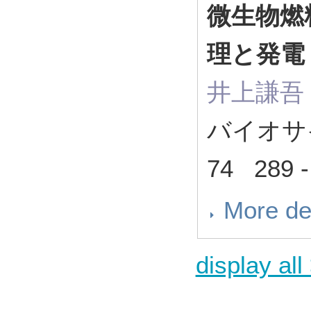
微生物燃
理と発
井上謙吾
バイオサ
74 289 
More de
display all