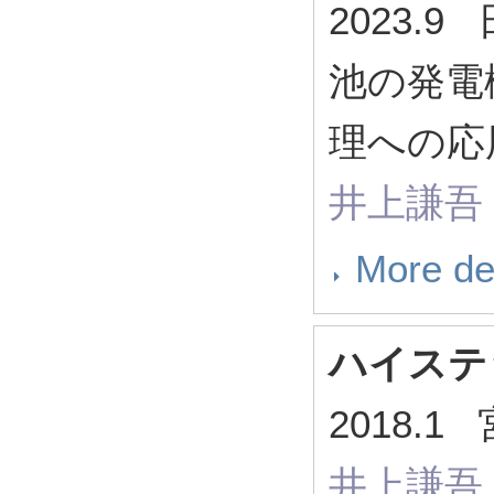
2023.
池の発電
理への応
井上謙吾
More de
ハイステ
2018.
井上謙吾