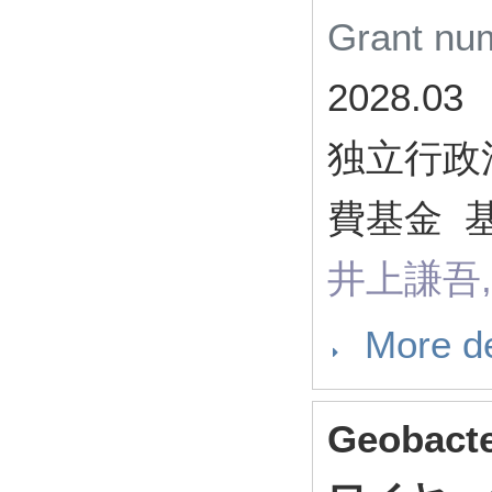
Grant n
2028.03
独立行政
費基金 
井上謙吾,
More de
Geoba