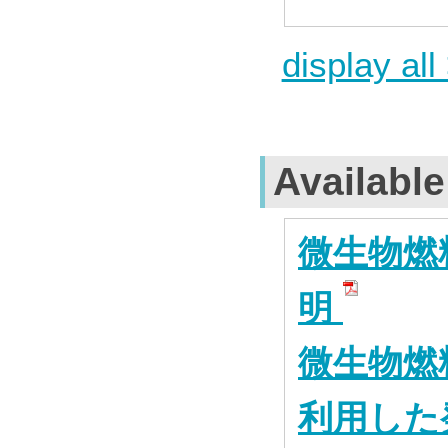
display all
Availabl
微生物燃
明
微生物燃
利用した