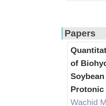
Papers
Quantitat
of Biohy
Soybean
Protonic
Wachid M