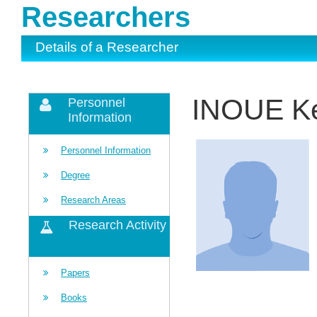
Researchers
Details of a Researcher
INOUE K
Personnel
Information
Personnel Information
Degree
Research Areas
Research Activity
Papers
Books