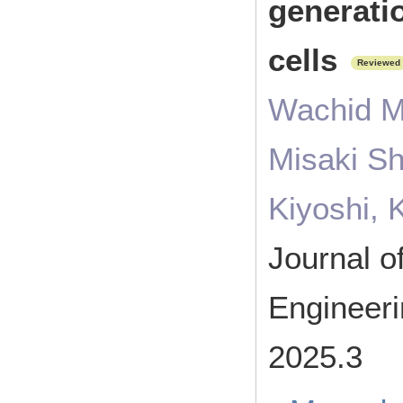
generati
cells
Reviewed
Wachid M
Misaki Sh
Kiyoshi, 
Journal o
Engineer
2025.3