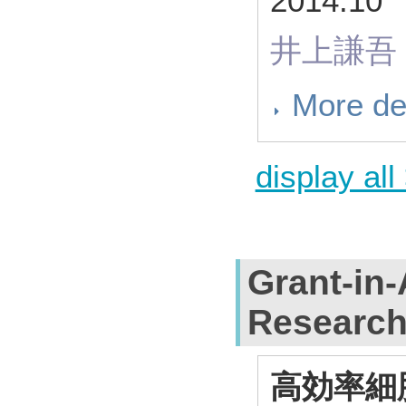
2014.
井上謙吾
More de
display all
Grant-in-
Researc
高効率細