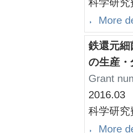
科学研究
More de
鉄還元細
の生産・
Grant n
2016.03
科学研究
More de