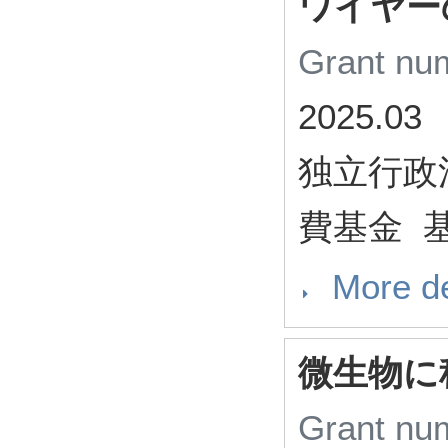
ワイヤー
Grant n
2025.03
独立行政
費基金 基
More de
微生物に
Grant n