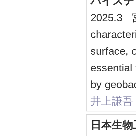
ハイステ
2025.3 
character
surface,
essential
by geobac
井上謙吾
日本生物