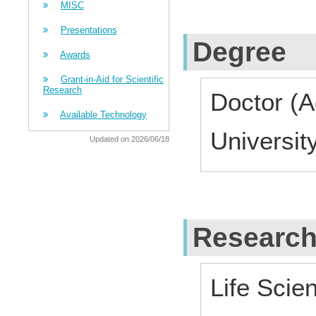
MISC
Presentations
Degree
Awards
Grant-in-Aid for Scientific
Research
Doctor (A
Available Technology
Universit
Updated on 2026/06/18
Research
Life Scie