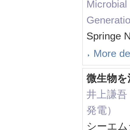
Microbial
Generati
Springe 
More de
微生物を
井上謙吾（ R
発電）
シーエムシ