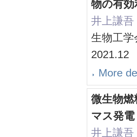
物の有効
井上謙吾
生物工学会誌
2021.12
More de
微生物燃
マス発
井上謙吾