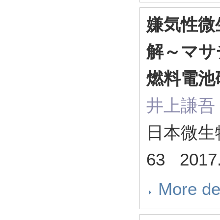
嫌気性微
解～マサ
燃料電池
井上謙吾
日本微生物生
63 2017
More de