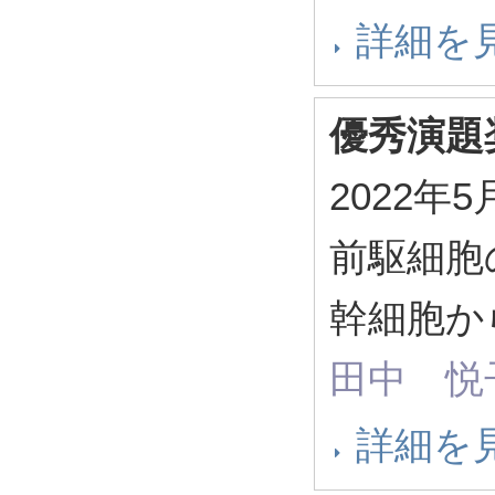
詳細を
優秀演題
2022
前駆細胞
幹細胞か
田中 悦
詳細を