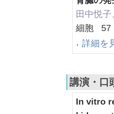
田中悦子
細胞 57 (
詳細を
講演・口
In vitro 