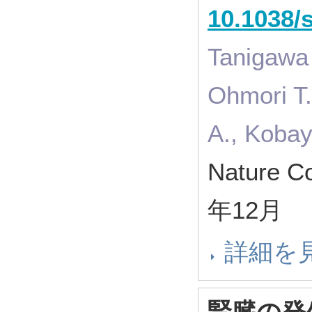
10.1038/
Tanigawa 
Ohmori T.
A., Kobay
Nature C
年12月
詳細を
腎臓の発