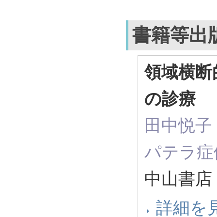
書籍等出
領域横断
の診療
田中悦子（
パテラ症
中山書店 
詳細を