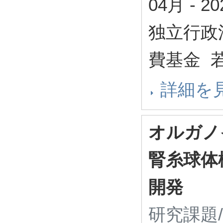
04月
-
2
独立行政
費基金 
詳細を
オルガノ
腎糸球体
開発
研究課題