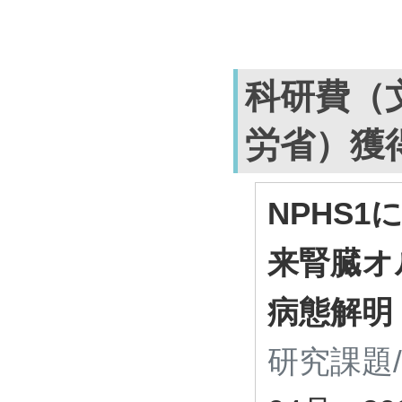
科研費（
労省）獲
NPHS1
来腎臓オ
病態解明
研究課題