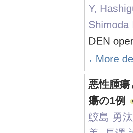
Y, Hashig
Shimoda 
DEN open
More de
悪性腫瘍
瘍の1例
鮫島 勇汰,