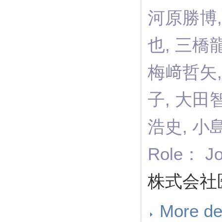
河原勝博,
也, 三橋
梅﨑哲矢,
子, 大田
浩史, 小
Role： Jo
株式会社医
More de