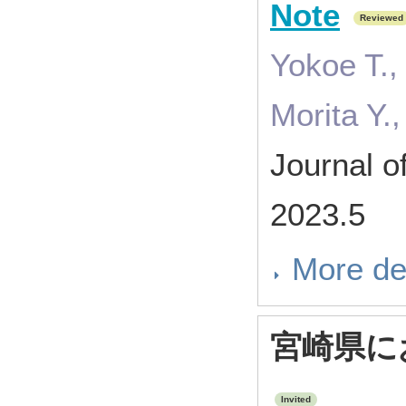
Note
Reviewed
Yokoe T.,
Morita Y.
Journal o
2023.5
More de
宮崎県に
Invited