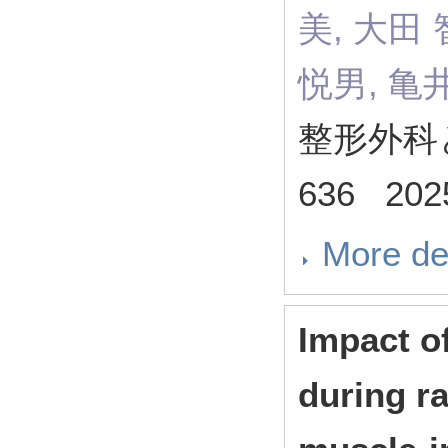
美, 大田 
悦男, 亀
整形外科と災
636 202
More de
Impact o
during r