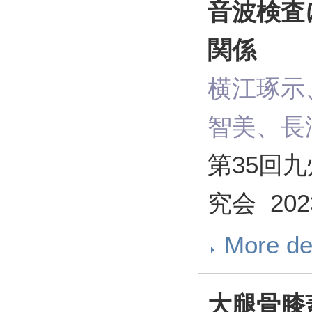
音波検査
関係
横江琢示
智美、長
第35回
究会 2023
More de
大腿骨膝