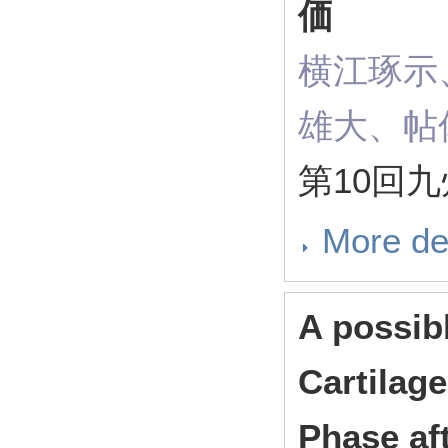
価
横江琢示
雄大、帖
第10回九
More de
A possibl
Cartilag
Phase aft