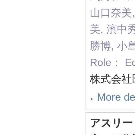
山口奈美,
美, 濱中
勝博, 小
Role： E
株式会社医
More de
アスリー