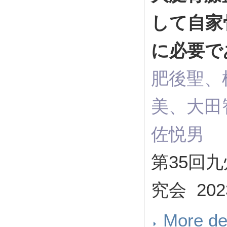
して自家
に必要で
肥後聖、
美、大田
佐悦男
第35回
究会 2023
More de