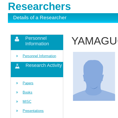
Researchers
Details of a Researcher
YAMAGUC
Personnel
Information
Personnel Information
Research Activity
Papers
Books
MISC
Presentations