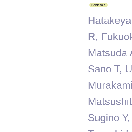
Reviewed
Hatakeyam
R, Fukuo
Matsuda A
Sano T, U
Murakami
Matsushit
Sugino Y,