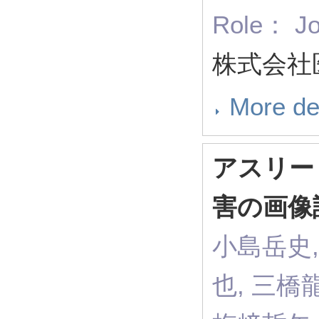
Role： Jo
株式会社医
More de
アスリー
害の画像
小島岳史,
也, 三橋