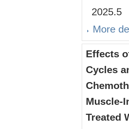
2025.5
More de
Effects 
Cycles a
Chemothe
Muscle-I
Treated 