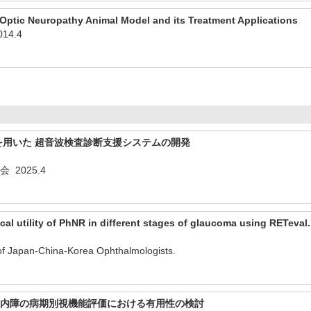
 Optic Neuropathy Animal Model and its Treatment Applications
014.4
を用いた 超音波検査診断支援システムの開発
 2025.4
ical utility of PhNR in different stages of glaucoma using RETeval
 of Japan-China-Korea Ophthalmologists.
緑内障の病期別視機能評価における有用性の検討