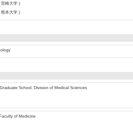
 宮崎大学 )
 熊本大学 )
mology
Graduate School, Division of Medical Sciences
aculty of Medicine