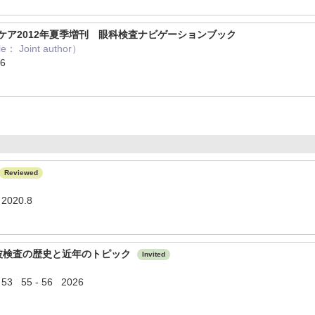
科ケア2012年夏季増刊 眼科検査ナビゲーションブック
Joint author）
.6
Reviewed
20.8
波検査の歴史と近年のトピック
Invited
s 53 55 - 56 2026