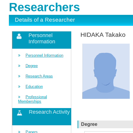
Researchers
Details of a Researcher
HIDAKA Takako
Personnel
Information
Personnel Information
Degree
Research Areas
Education
Professional
Memberships
Research Activity
Degree
Papers