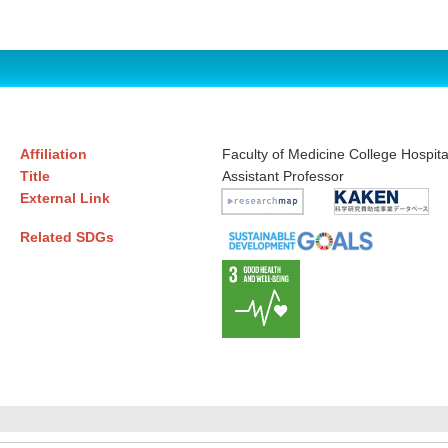
Affiliation
Faculty of Medicine College Hospi
Title
Assistant Professor
External Link
Related SDGs