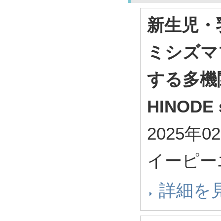
新生児・
ミシズマ
する多機
HINODE 
2025年0
イーピー
詳細を