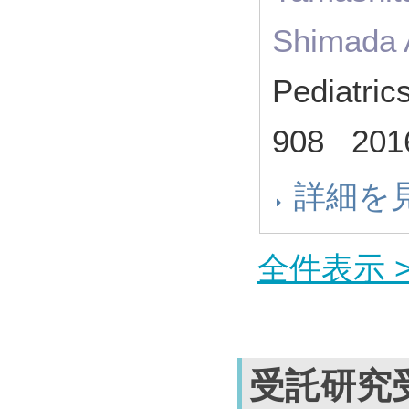
Shimada A
Pediatric
908 20
詳細を
全件表示 >
受託研究