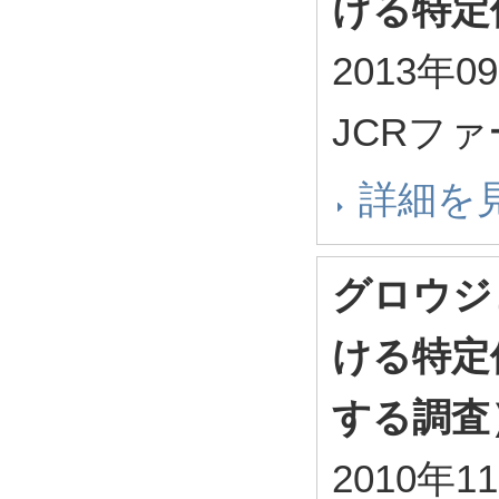
ける特定
2013年0
JCRフ
詳細を
グロウジ
ける特定
する調査
2010年1