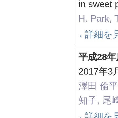
in sweet 
H. Park, 
詳細を
平成28
2017年
澤田 倫平
知子, 尾
詳細を