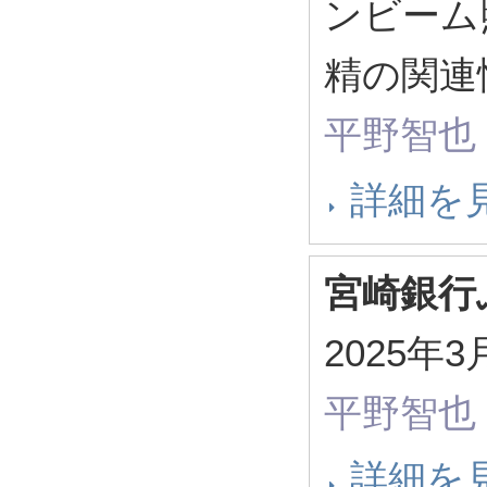
ンビーム
精の関連
平野智也
詳細を
宮崎銀行
2025
平野智也
詳細を