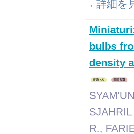
詳細を
Miniaturi
bulbs fro
density 
査読あり
国際共著
SYAM'UN 
SJAHRIL
R., FARI