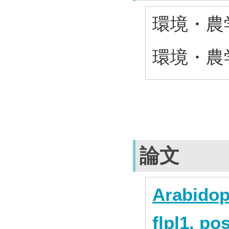
環境・農学
環境・農学
論文
Arabidop
flpl1, p