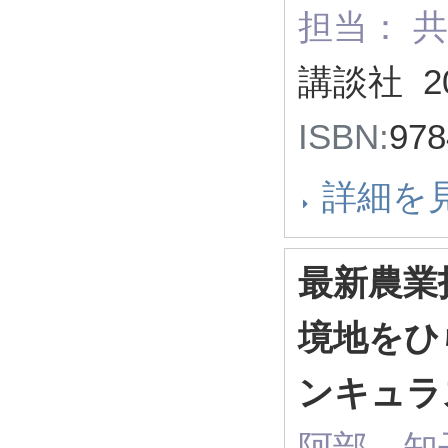
担当： 共
講談社 2
ISBN:
97
詳細を
最新農業技
境地をひ
ンキュラ
阿部 知