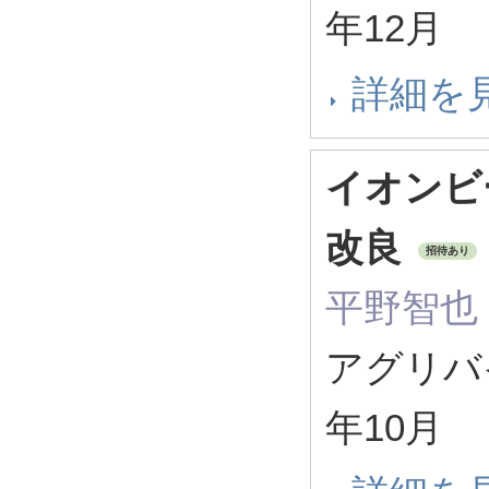
年12月
詳細を
イオンビ
改良
招待あり
平野智也
アグリバイオ
年10月