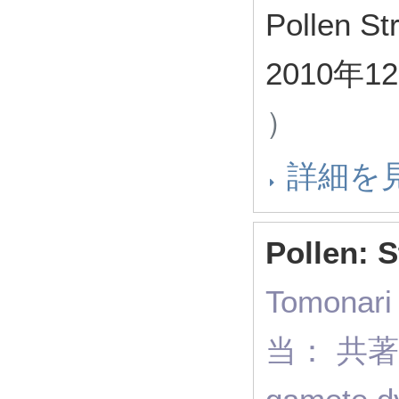
Pollen St
2010年
）
詳細を
Pollen: S
Tomonari
当： 共著 ,