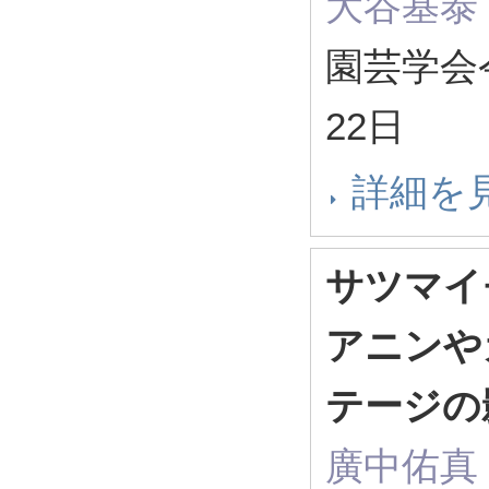
大谷基泰
園芸学会令
22日
詳細を
サツマイ
アニンや
テージの
廣中佑真