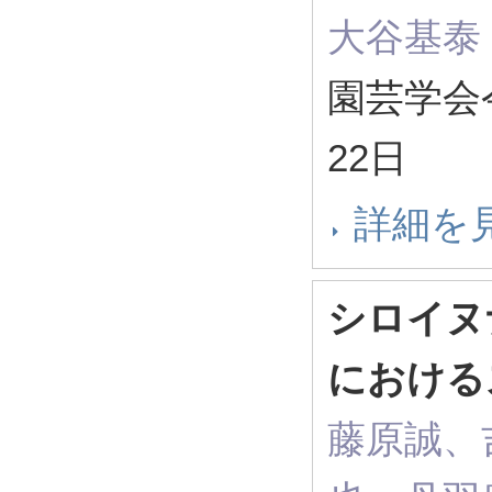
大谷基泰
園芸学会令
22日
詳細を
シロイヌ
における
藤原誠、