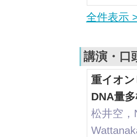
全件表示 >
講演・口
重イオン
DNA量
松井空，N
Wattan