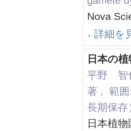
gamete d
Nova Sc
詳細を
日本の植
平野 智
著 , 範
長期保存
日本植物