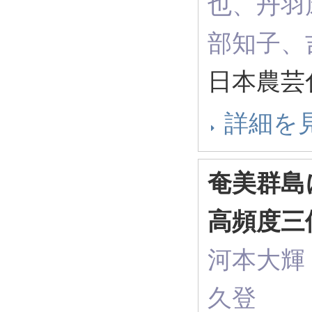
也、丹羽
部知子、
日本農芸
詳細を
奄美群島
高頻度三
河本大輝
久登