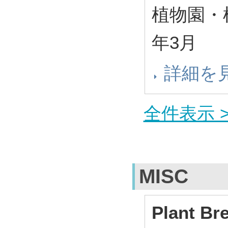
植物園・
年3月
詳細を
全件表示 >
MISC
Plant Br