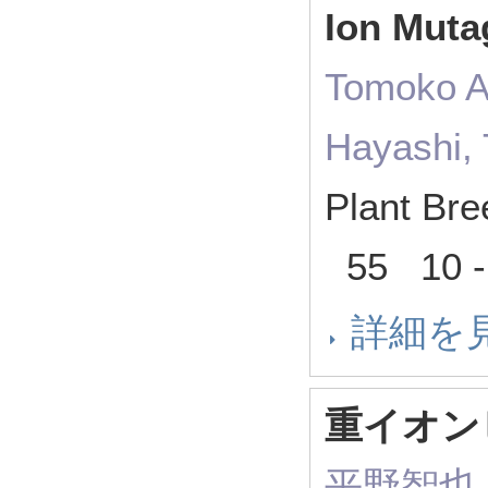
Ion Muta
Tomoko Ab
Hayashi, 
Plant Bre
55 10 
詳細を
重イオン
平野智也