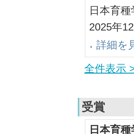
日本育種
2025年1
詳細を
全件表示 >
受賞
日本育種