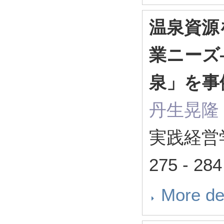
温泉資源
業ニーズ
泉」を事
丹生晃隆
実践経営
275 - 28
More de