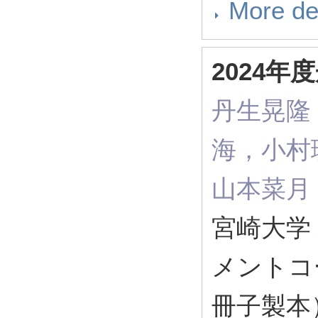
More de
2024
丹生晃隆
海，小村
山本菜月（
宮崎大学
メントコ
冊子製本）