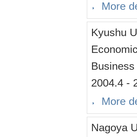
More de
Kyushu U
Economic
Business
2004.4
-
More de
Nagoya U