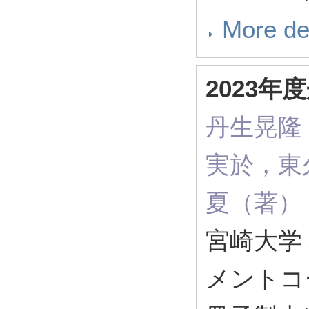
More de
2023
丹生晃隆
実於，東
夏（著）（ 
宮崎大学
メントコ