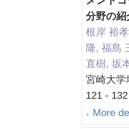
メントコ
分野の紹
根岸 裕孝,
隆, 福島 
直樹, 坂
宮崎大学
121 - 13
More de