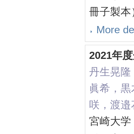
冊子製本）
More de
2021
丹生晃隆
眞希，黒
咲，渡邉花
宮崎大学