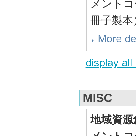
メントコ
冊子製本）
More de
display all
MISC
地域資源