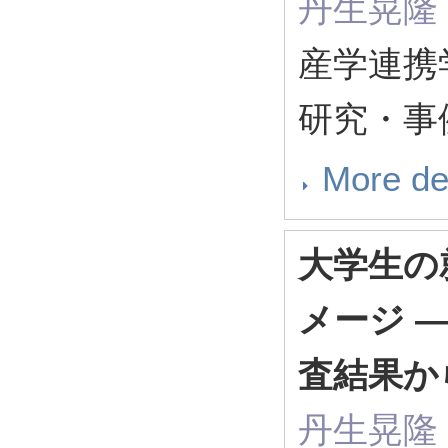
丹生晃隆
産学連携
研究・事例
More de
大学生の
メージ 
査結果か
丹生晃隆