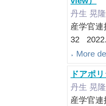
view）
丹生 晃隆
産学官連携ジ
32 2022
More de
ドアポリシ
丹生 晃隆
産学官連携ジ