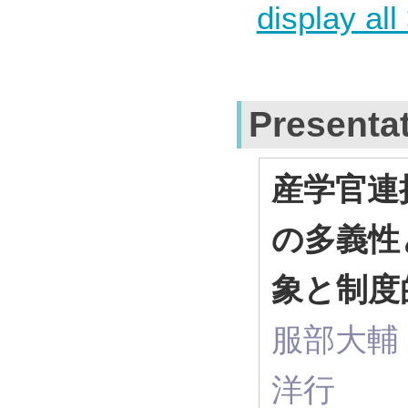
display all
Presenta
産学官連
の多義性
象と制度
服部大輔
洋行