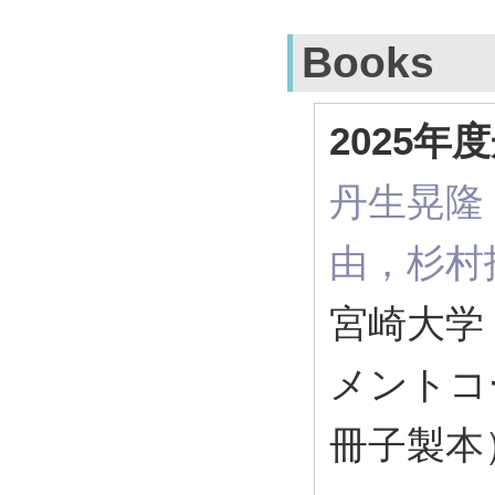
Books
2025
丹生晃隆
由，杉村拓
宮崎大学
メントコ
冊子製本）