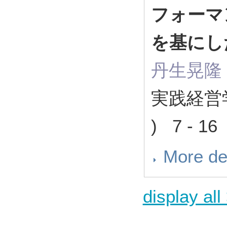
フォーマ
を基にし
丹生晃隆
実践経営
) 7 - 16
More de
display all