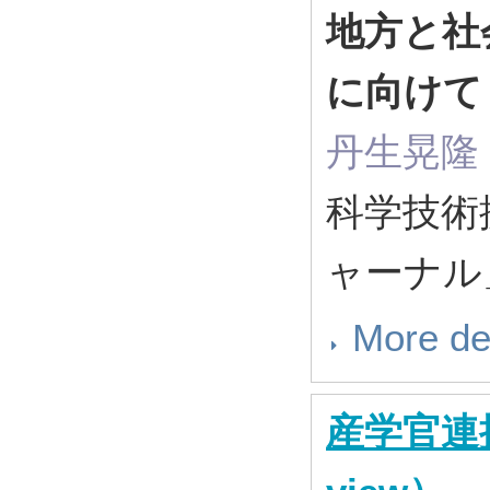
地方と社
に向け
丹生晃隆
科学技術
ャーナル」 1
More de
産学官連携