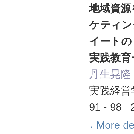
地域資源
ケティン
イートの
実践教育
丹生晃隆
実践経営
91 - 98 
More de