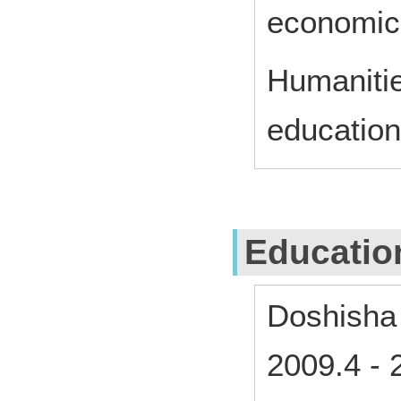
economic
Humanitie
education
Educatio
Doshisha 
2009.4
-