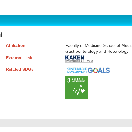
i
Affiliation
Faculty of Medicine School of Medi
Gastroenterology and Hepatology
External Link
Related SDGs