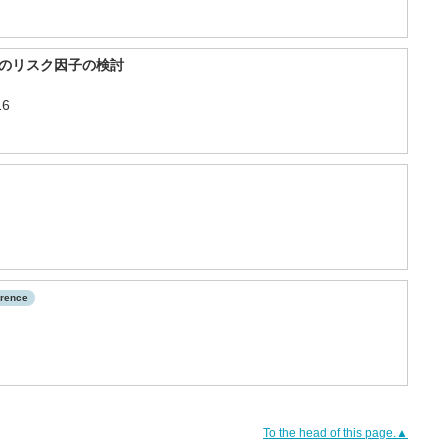
CS）のリスク因子の検討
16
erence
To the head of this page.▲