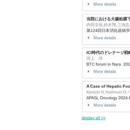
More details
当院における大腸粘膜下層剥離
内田圭祐,鈴木翔,三池忠
第124回日本消化器病学
More details
ICI時代のドレナージ
河上 洋
BTC forum in Nara 20
More details
A Case of Hepatic Foc
Kenichi N,Yoshinori O, Y
APASL Oncology 2024 
More details
display all >>