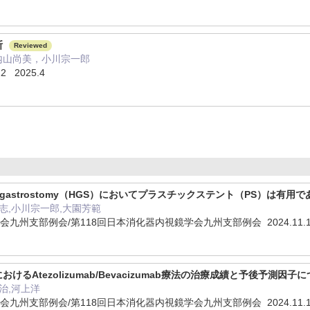
断
Reviewed
内山尚美，小川宗一郎
22 2025.4
paticogastrostomy（HGS）においてプラスチックステント（PS）は有用
志,小川宗一郎,大園芳範
会九州支部例会/第118回日本消化器内視鏡学会九州支部例会 2024.11.
るAtezolizumab/Bevacizumab療法の治療成績と予後予測因子
治,河上洋
会九州支部例会/第118回日本消化器内視鏡学会九州支部例会 2024.11.