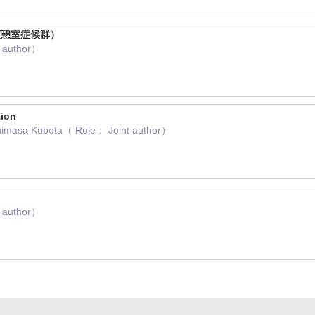
頭憩室症候群）
author）
tion
shimasa Kubota（ Role： Joint author）
author）