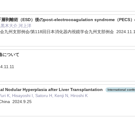
術（ESD）後のpost-electrocoagulation syndrome（PE
,黒木大介,河上洋
会九州支部例会/第118回日本消化器内視鏡学会九州支部例会 2024.11.
戦略について
24.11.11
al Nodular Hyperplasia after Liver Transplantation
International conf
uri K, Hisayoshi I, Satoru H, Kenji N, Hiroshi K
China 2024.9.25