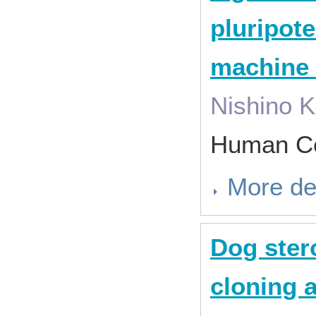
pluripote
machine 
Nishino K
Human Ce
More de
Dog ster
cloning a