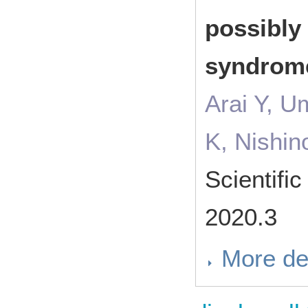
possibly
syndrom
Arai Y, 
K, Nishi
Scientifi
2020.3
More de