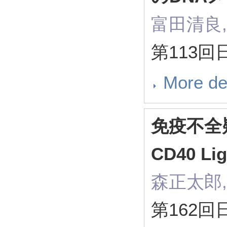
富田清良,
第113
More de
免疫不全
CD40 
森正太郎,
第162