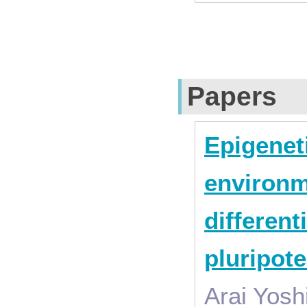
Papers
Epigenet
environm
differen
pluripote
Arai Yosh