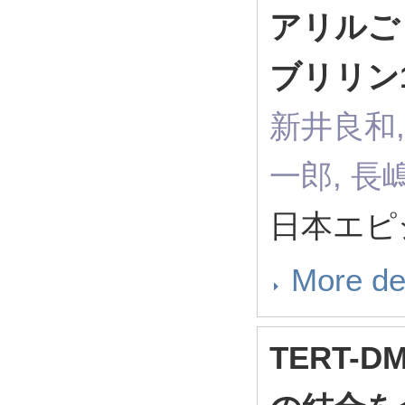
アリルご
ブリリン
新井良和,
一郎, 長
日本エピ
More de
TERT