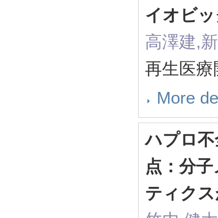
イオビッ
高澤建,
再生医療開
More de
ハプロ不
点：分子
ティクス