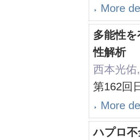
More de
多能性を
性解析
西本光佑,
第162
More de
ハプロ不