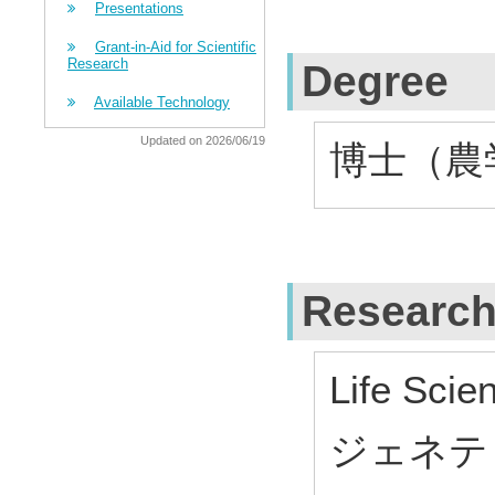
Presentations
Grant-in-Aid for Scientific
Research
Degree
Available Technology
Updated on 2026/06/19
博士（農学）
Research
Life Scie
ジェネテ