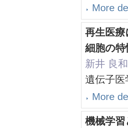
More de
再生医療
細胞の特
新井 良和
遺伝子医学 1
More de
機械学習