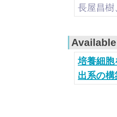
長屋昌樹
Availabl
培養細胞
出系の構