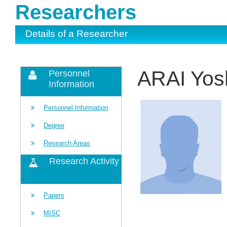
Researchers
Details of a Researcher
ARAI Yos
Personnel
Information
Personnel Information
Degree
Research Areas
Research Activity
Papers
MISC