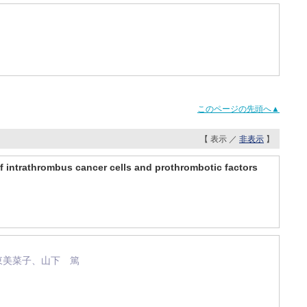
このページの先頭へ▲
【 表示 ／
非表示
】
 intrathrombus cancer cells and prothrombotic factors
東美菜子、山下 篤