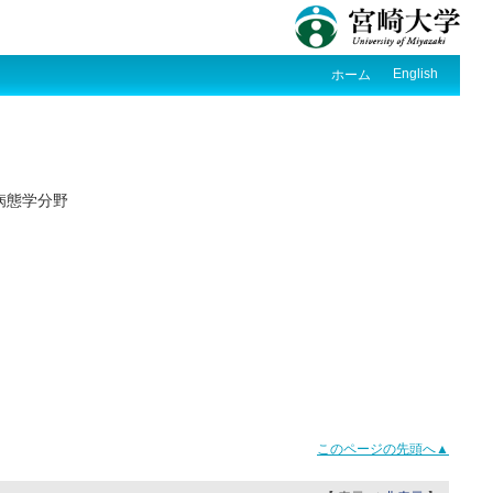
English
ホーム
病態学分野
このページの先頭へ▲