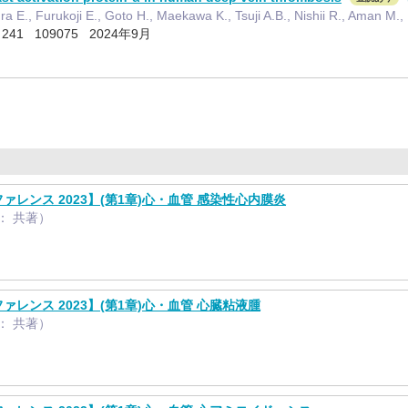
ra E., Furukoji E., Goto H., Maekawa K., Tsuji A.B., Nishii R., Aman M
h 241 109075 2024年9月
レンス 2023】(第1章)心・血管 感染性心内膜炎
当： 共著）
レンス 2023】(第1章)心・血管 心臓粘液腫
当： 共著）