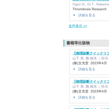
Oguri N., Gi T., Nakamu
Thrombosis Researc
詳細を見る
全件表示 >>
書籍等出版物
【病理診断クイックリファ
山下 篤, 魏 峻洸（ 担
(株)文光堂 2023年4月
詳細を見る
【病理診断クイックリファ
山下 篤, 魏 峻洸（ 担
(株)文光堂 2023年4月
詳細を見る