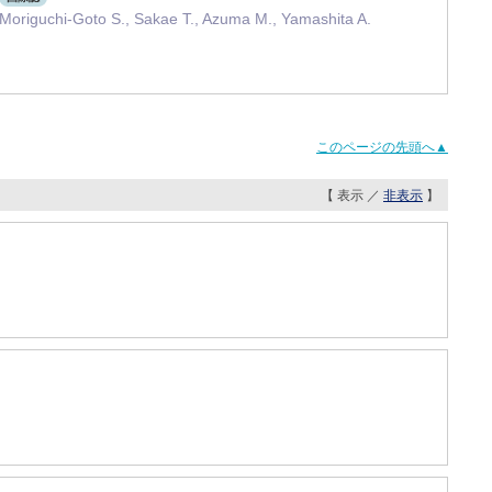
., Moriguchi-Goto S., Sakae T., Azuma M., Yamashita A.
このページの先頭へ▲
【 表示 ／
非表示
】