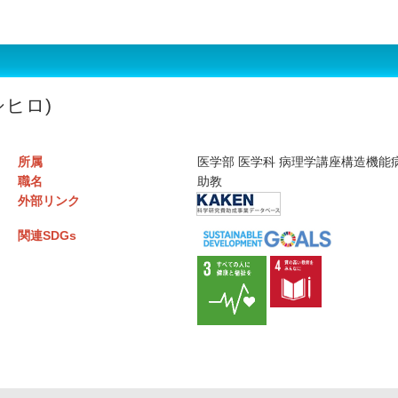
シヒロ)
所属
医学部 医学科 病理学講座構造機能
職名
助教
外部リンク
関連SDGs