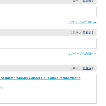
【 表示 ／
非表示
】
このページの先頭へ▲
【 表示 ／
非表示
】
このページの先頭へ▲
【 表示 ／
非表示
】
of Intrathrombus Cancer Cells and Prothrombotic
Y.