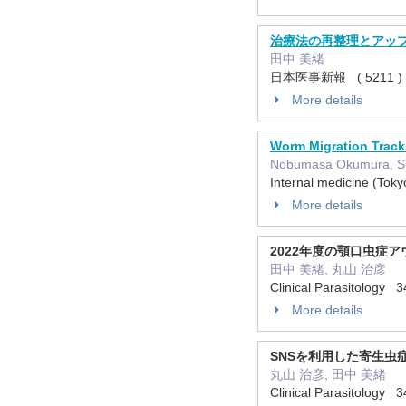
治療法の再整理とアップ
田中 美緒
日本医事新報 ( 5211 ) 4
More details
Worm Migration Track
Nobumasa Okumura, Shi
Internal medicine (To
More details
2022年度の顎口虫症
田中 美緒, 丸山 治彦
Clinical Parasitology 
More details
SNSを利用した寄生虫
丸山 治彦, 田中 美緒
Clinical Parasitology 