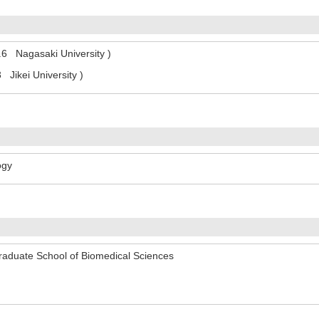
.6 Nagasaki University )
 Jikei University )
ogy
aduate School of Biomedical Sciences