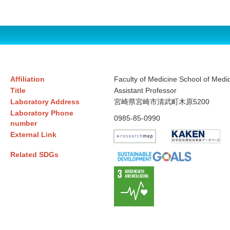
Affiliation
Faculty of Medicine School of Medic
Title
Assistant Professor
Laboratory Address
宮崎県宮崎市清武町木原5200
Laboratory Phone
0985-85-0990
number
External Link
Related SDGs