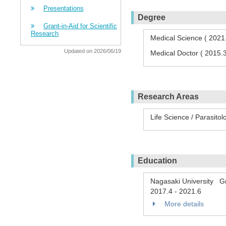
Presentations
Degree
Grant-in-Aid for Scientific
Research
Medical Science ( 2021
Updated on 2026/06/19
Medical Doctor ( 2015.3
Research Areas
Life Science / Parasitol
Education
Nagasaki University Gr
2017.4
-
2021.6
More details