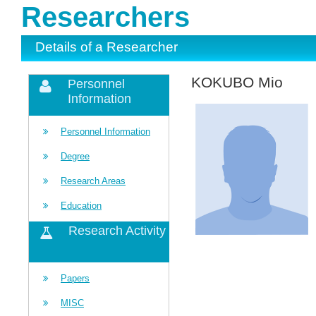
Researchers
Details of a Researcher
KOKUBO Mio
Personnel
Information
Personnel Information
Degree
Research Areas
Education
Research Activity
Papers
MISC