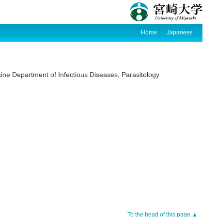
Home
Japanese
ine Department of Infectious Diseases, Parasitology
To the head of this page.▲