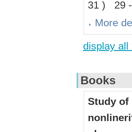
31 ) 29 
More de
display all
Books
Study of
nonlineri