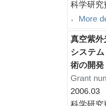
科学研究
More de
真空紫外
システム
術の開発
Grant n
2006.03
科学研究