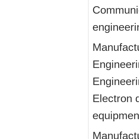
Communic
engineeri
Manufact
Engineeri
Engineeri
Electron 
equipmen
Manufact