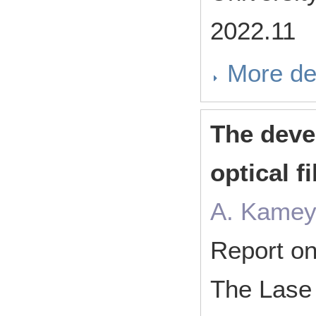
2022.11
More de
The devel
optical f
A. Kamey
Report on
The Lase