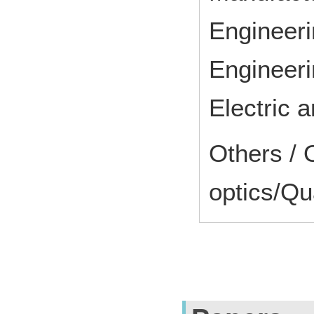
Engineeri
Engineeri
Electric a
Others / 
optics/Qu