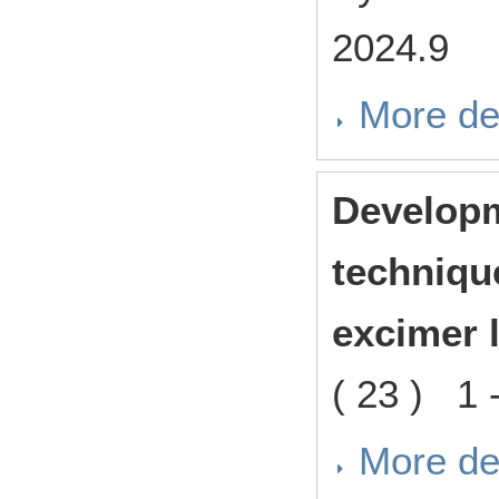
2024.9
More de
Developm
technique
excimer 
( 23 ) 1
More de