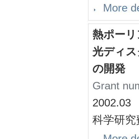
More de
熱ポーリ
光ディス
の開発
Grant n
2002.03
科学研究
More de