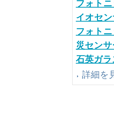
フォトニ
イオセン
フォトニ
災センサ
石英ガラ
詳細を