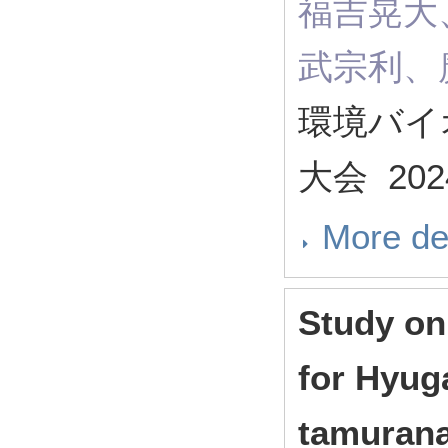
福吉晃大
武宗利、
環境バイ
大会 2024
More de
Study on
for Hyug
tamurana