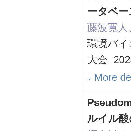
ータベー
藤波寛人
環境バイ
大会 2024
More de
Pseudo
ルイル酸