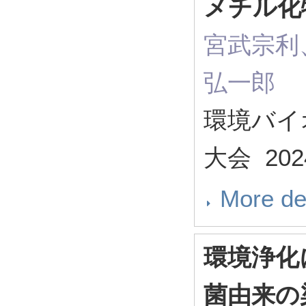
メチル化
宮武宗利
弘一郎
環境バイ
大会 2024
More de
環境浄化に
菌由来の