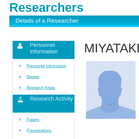
Researchers
Details of a Researcher
MIYATAKE
Personnel
Information
Personnel Information
Degree
Research Areas
Research Activity
Papers
Presentations