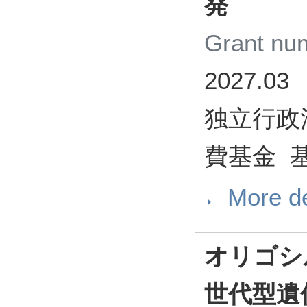
発
Grant n
2027.03
独立行政
費基金 基
More de
オリゴシ
世代型遺