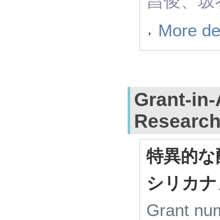
昌俊、坂
More de
Grant-in-
Researc
特異的な
シリカナ
Grant n