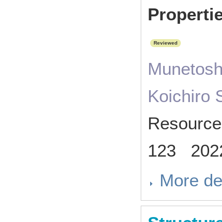
Properti
Reviewed
Munetosh
Koichiro
Resource
123 202
More de