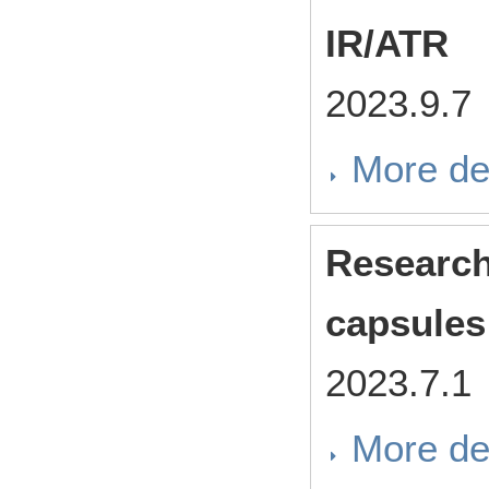
IR/ATR
2023.9.7
More de
Research
capsules
2023.7.1
More de