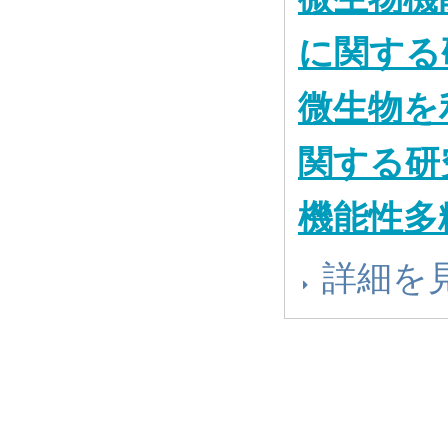
に関する
微生物を
関する研
機能性多
詳細を