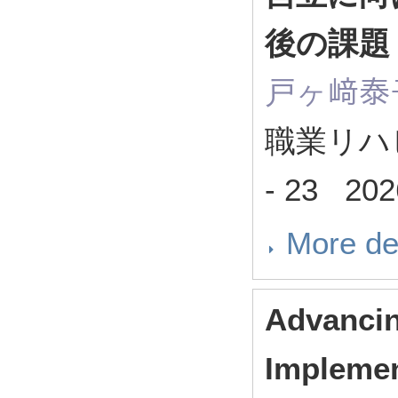
後の課
戸ヶ﨑泰
職業リハビ
- 23 202
More de
Advancin
Implemen