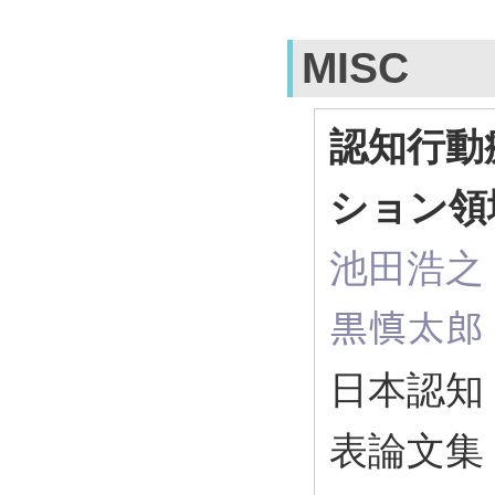
MISC
認知行動
ション領
池田浩之
黒慎太郎
日本認知
表論文集 8