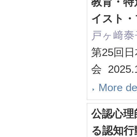
教育・特
イスト・
戸ヶ﨑泰
第25回
会 2025.
More de
公認心理
る認知行