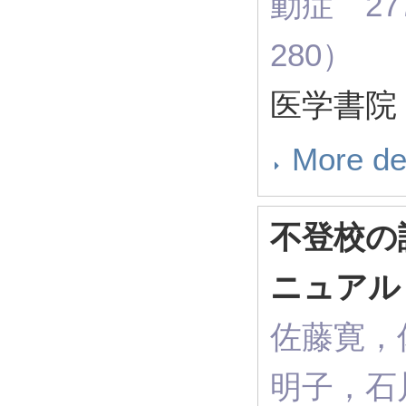
動症 27
280）
医学書院 2
More de
不登校の
ニュアル
佐藤寛，
明子，石