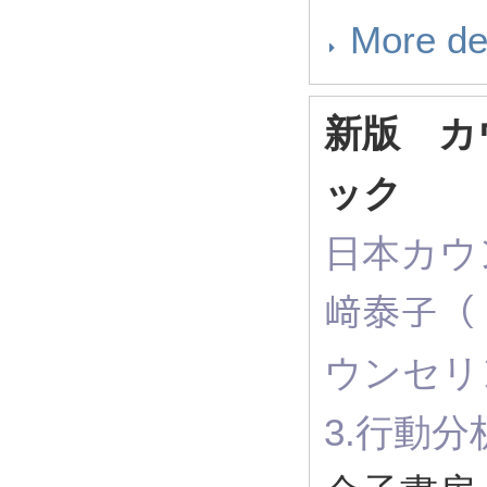
More de
新版 カ
ック
日本カウ
﨑泰子（ Ro
ウンセ
3.行動分