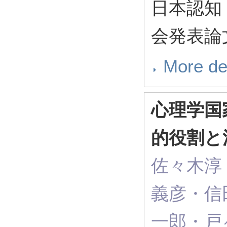
日本認知
会発表論文集
More de
心理学国
的役割と
佐々木淳
義彦・信
一郎・戸