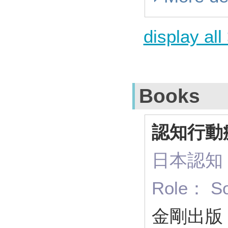
display all
Books
認知行動
日本認知
Role： S
金剛出版 2