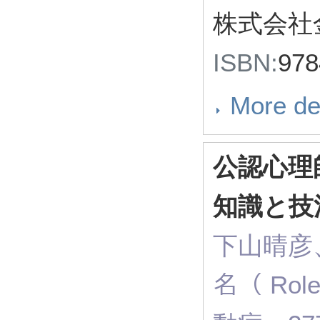
株式会社金
ISBN:
97
More de
公認心理
知識と技
下山晴彦
名（ Role