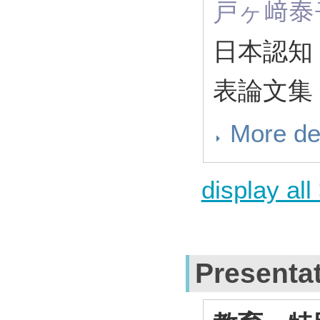
戸ヶ﨑泰
日本認知
表論文集 30
More de
display all
Presenta