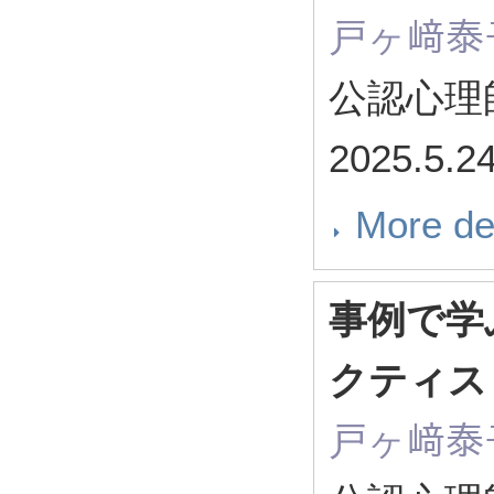
戸ヶ﨑泰
公認心理
2025.5.2
More de
事例で学
クティ
戸ヶ﨑泰