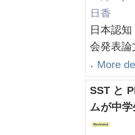
日香
日本認知
会発表論文集
More de
SST と
ムが中学
Reviewed