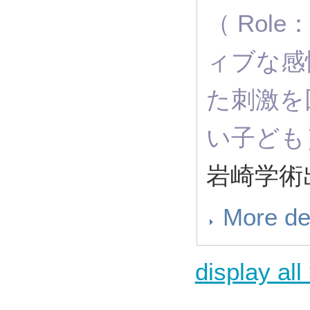
（ Role：
ィブな感
た刺激を
い子ども
岩崎学術出
More de
display all