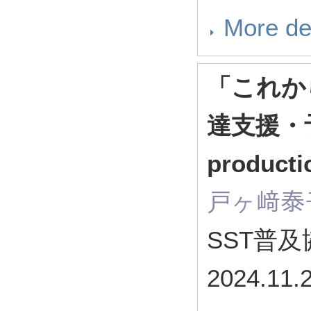
More de
「これか
達支援・
produc
戸ヶ﨑泰
SST普
2024.11.