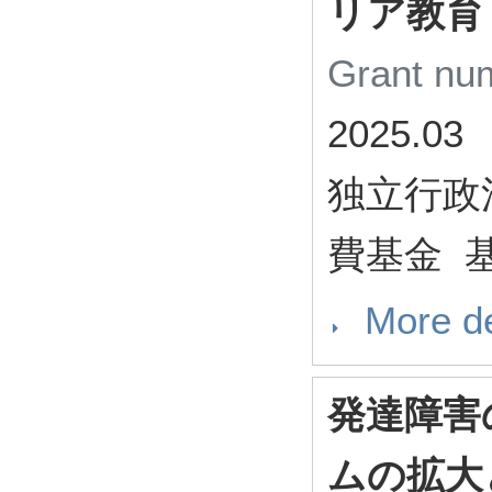
リア教育
Grant n
2025.03
独立行政
費基金 基
More de
発達障害
ムの拡大