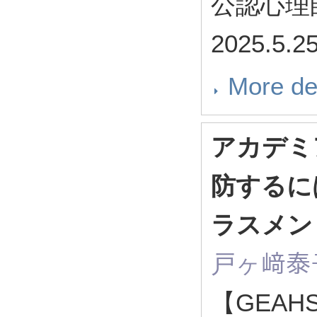
公認心理
2025.5.2
More de
アカデミ
防するに
ラスメン
戸ヶ﨑泰
【GEA