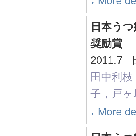
More de
日本うつ
奨励賞
2011.
田中利枝
子，戸ヶ
More de