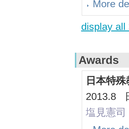
More de
display all
Awards
日本特殊
2013.
塩見憲司