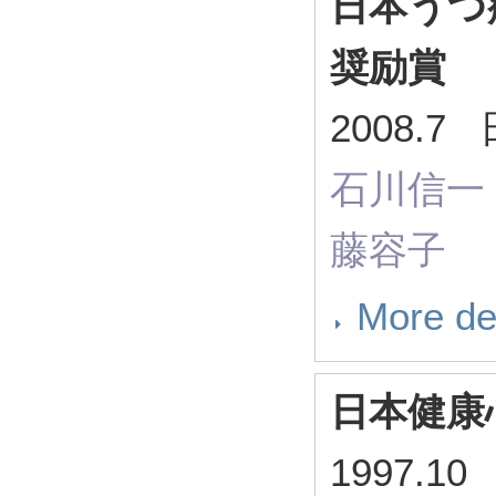
日本うつ
奨励賞
2008.
石川信一
藤容子
More de
日本健康
1997.