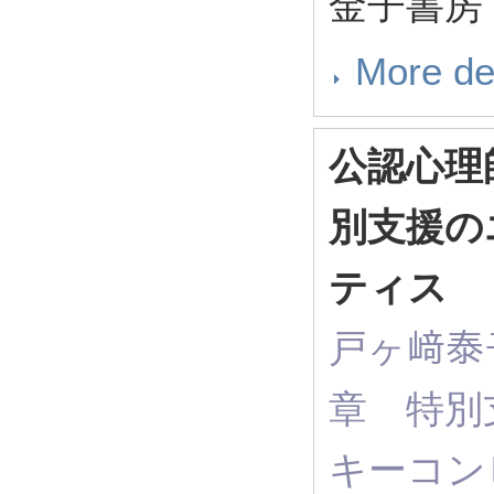
金子書房 2
More de
公認心理
別支援の
ティス
戸ヶ﨑泰子（ 
章 特別
キーコン