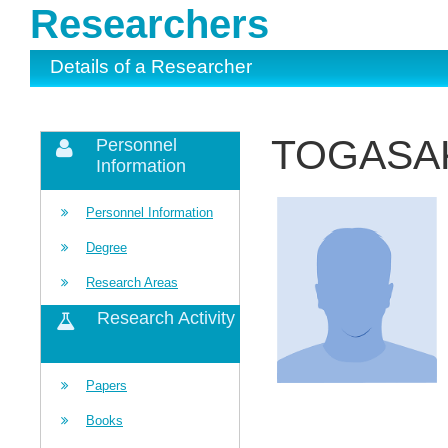
Researchers
Details of a Researcher
TOGASAK
Personnel
Information
Personnel Information
Degree
Research Areas
Research Activity
Papers
Books