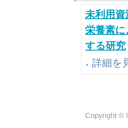
未利用資
栄養素に
する研究
詳細を
Copyright © U