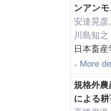
ンアンモ
安達晃彦,
川島知之
日本畜産学
More de
規格外農
による耕