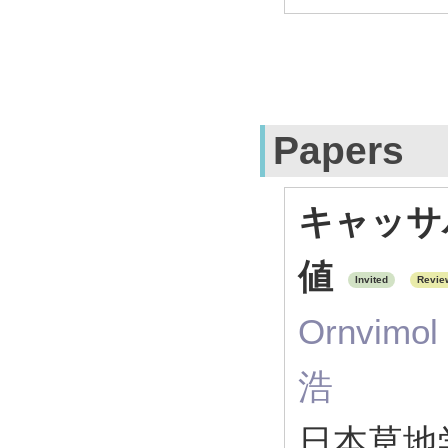
Papers
キャッサ
値
Invited
Revie
Ornvimo
浩
日本草地学会