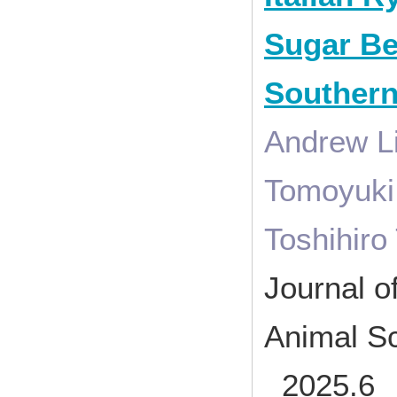
Sugar Be
Southern
Andrew L
Tomoyuki
Toshihir
Journal o
Animal Sc
2025.6