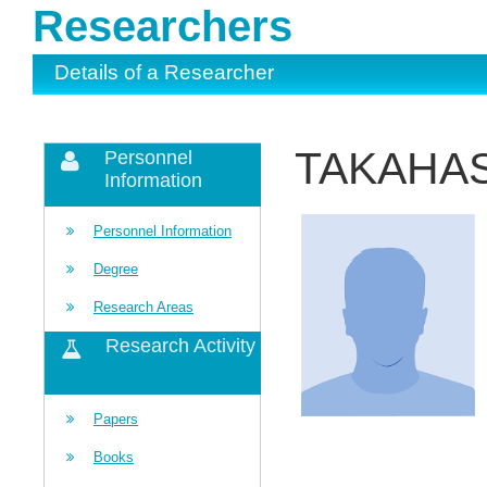
Researchers
Details of a Researcher
TAKAHASH
Personnel
Information
Personnel Information
Degree
Research Areas
Research Activity
Papers
Books