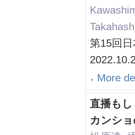
Kawashima
Takahash
第15回
2022.10.
More de
直播もし
カンショ