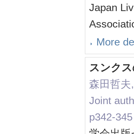
Japan Li
Associat
More de
スンクス
森田哲夫,
Joint 
p342-34
学会出版セ