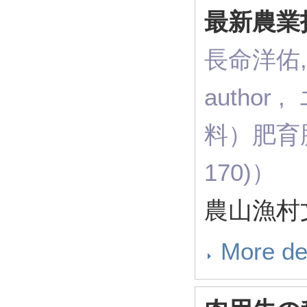
最新農業技
長命洋佑, 
autho
料）肥育豚
170)）
農山漁村文
More de