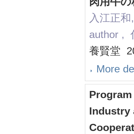
肉用牛の
入江正和, 
author
養賢堂 20
More de
Program 
Industry 
Cooperat