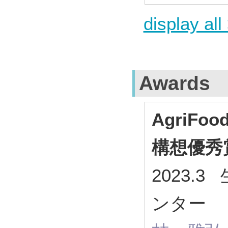
display all
Awards
AgriFo
構想優秀
2023.
ンター