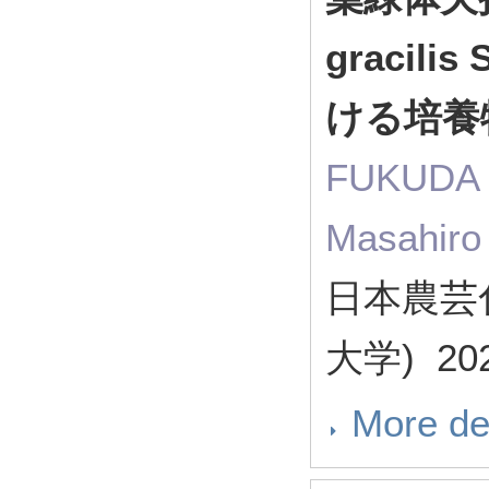
gracil
ける培養
FUKUDA 
Masahi
日本農芸化
大学) 2
More de