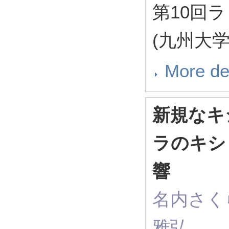
第10回
(九州大学
More de
新規なキ
ラのキシ
響
名内さく
雅弘