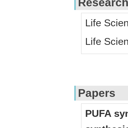
Research
Life Scie
Life Scien
Papers
PUFA sy