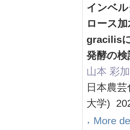
インベル
ロース加水
graci
発酵の検
山本 彩加
日本農芸化
大学) 2
More de