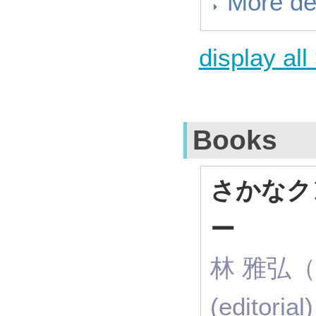
More de
display all
Books
さかなク
ー
林 雅弘（ R
(editoria