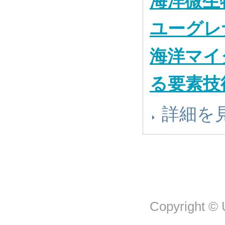
海洋微生
ユーグレ
海洋マイ
る要素技
詳細を
Copyright © U