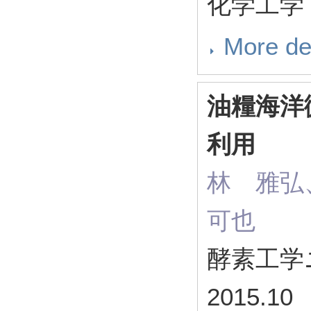
化学工学 80
More de
油糧海洋
利用
林 雅弘
可也
酵素工学ニュ
2015.10