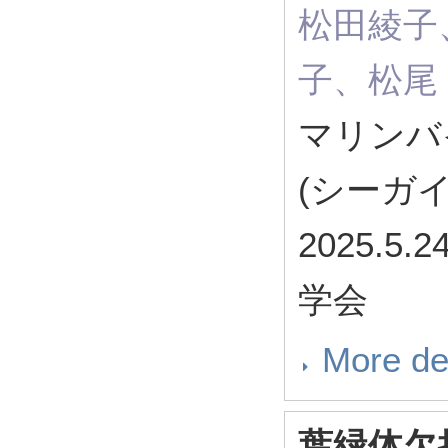
松田綾子
子、松尾
マリンバ
(シーガ
2025.
学会
More de
葉緑体欠損