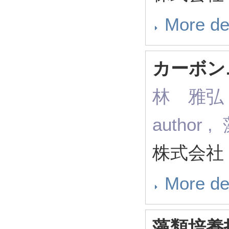
More de
カーボン
林 雅弘 松
autho
株式会社 
More de
藻類培養