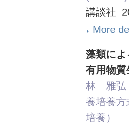
講談社 20
More de
藻類によ
有用物質
林 雅弘（ R
養培養方
培養）