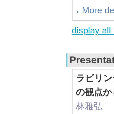
More de
display all
Presenta
ラビリン
の観点か
林雅弘