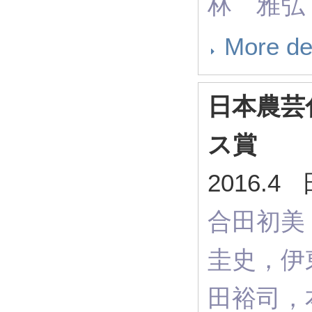
林 雅弘
More de
日本農芸
ス賞
2016.
合田初美
圭史，伊
田裕司，