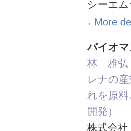
シーエムシ
More de
バイオマ
林 雅弘（ 
レナの産
れを原料
開発）
株式会社 