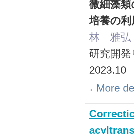
微細藻類
培養の利
林 雅弘
研究開発リー
2023.10
More de
Correcti
acyltrans