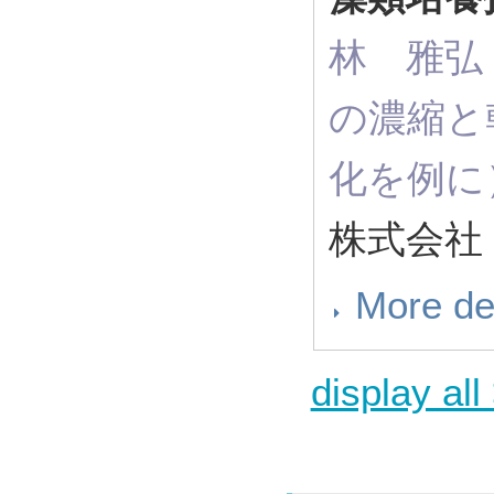
林 雅弘（ R
の濃縮と
化を例に
株式会社 
More de
display all