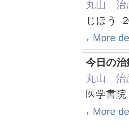
丸山 治彦（ 
じほう 20
More de
今日の治療
丸山 治彦（ 
医学書院 2
More de