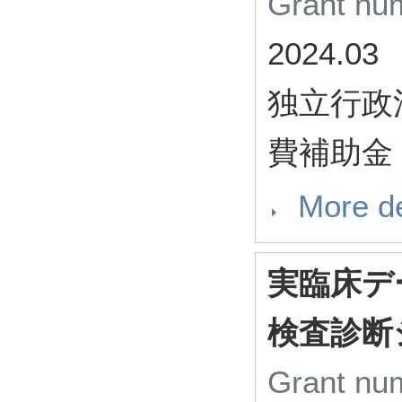
Grant n
2024.03
独立行政
費補助金 
More de
実臨床デ
検査診断
Grant n