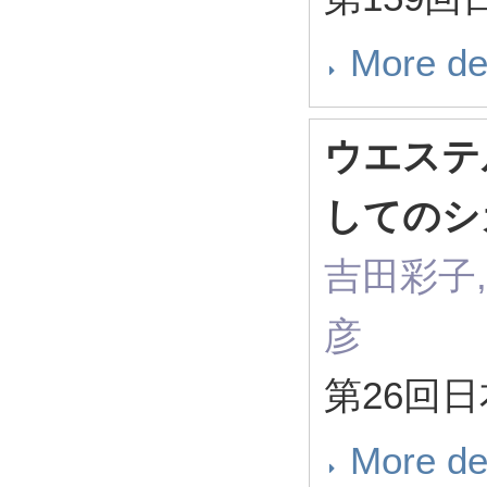
More de
ウエステ
してのシ
吉田彩子,
彦
第26回
More de