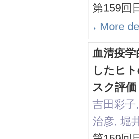
第159
More de
血清疫学
したヒト
スク評
吉田彩子, Y
治彦, 堀
第159