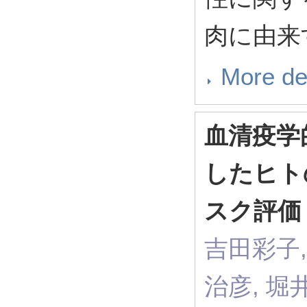
肉に由来
More de
血清疫学
したヒト
スク評価
吉田彩子, Y
治彦, 堀