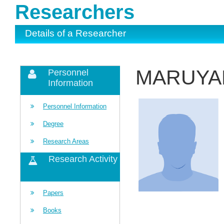
Researchers
Details of a Researcher
MARUYAM
Personnel
Information
Personnel Information
Degree
Research Areas
Research Activity
Papers
Books