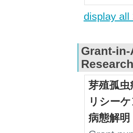
display all
Grant-in-
Researc
芽殖孤虫
リシーケ
病態解明