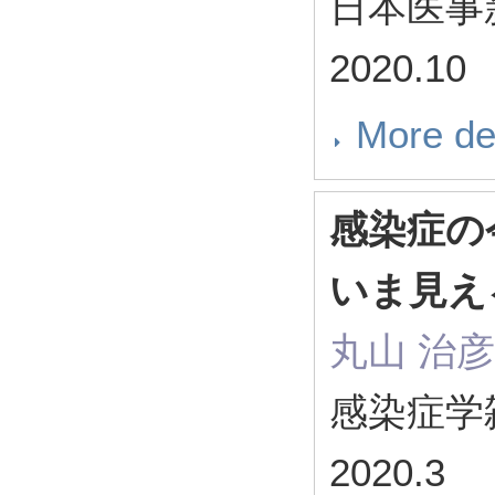
日本医事新報
2020.10
More de
感染症の
いま見え
丸山 治彦
感染症学雑誌
2020.3