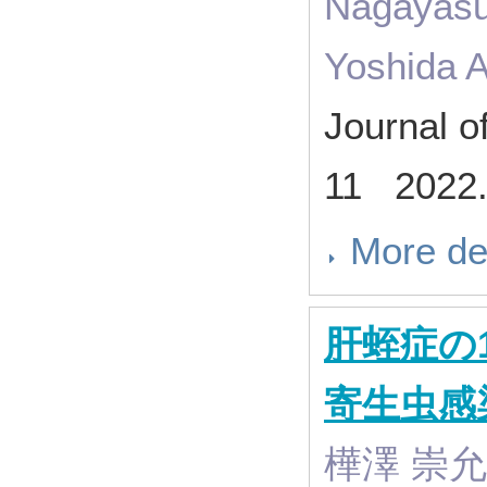
Nagayasu 
Yoshida A
Journal o
11 2022
More de
肝蛭症の
寄生虫感
樺澤 崇允,