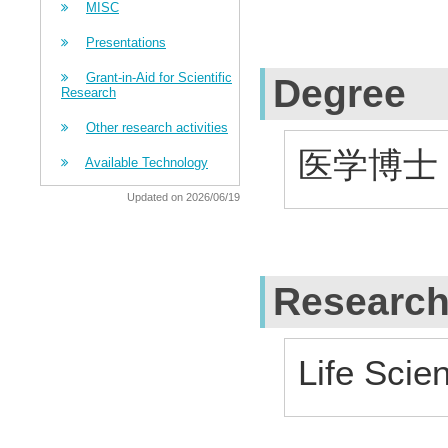
MISC
Presentations
Grant-in-Aid for Scientific
Degree
Research
Other research activities
医学博士 (
Available Technology
Updated on 2026/06/19
Research
Life Scie