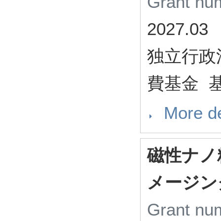
Grant n
2027.03
独立行政
費基金 基
More de
磁性ナノ粒
メージン
Grant n