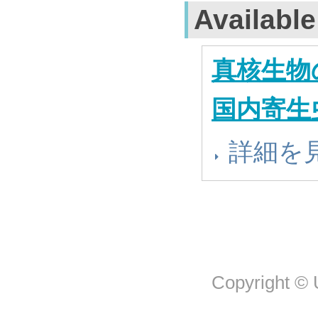
Availabl
真核生物
国内寄生
詳細を
Copyright © U