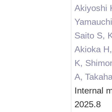
Akiyoshi
Yamauchi 
Saito S, 
Akioka H,
K, Shimon
A, Takah
Internal
2025.8