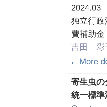
2024.03
独立行政
費補助金 
吉田 彩
More de
寄生虫の
統一標準