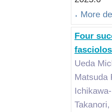
More de
Four suc
fasciolos
Ueda Mic
Matsuda 
Ichikawa
Takanori,