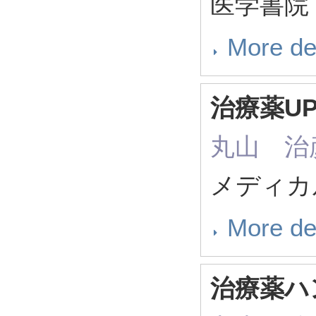
医学書院 2
More de
治療薬UP-
丸山 治彦（ 
メディカル
More de
治療薬ハン