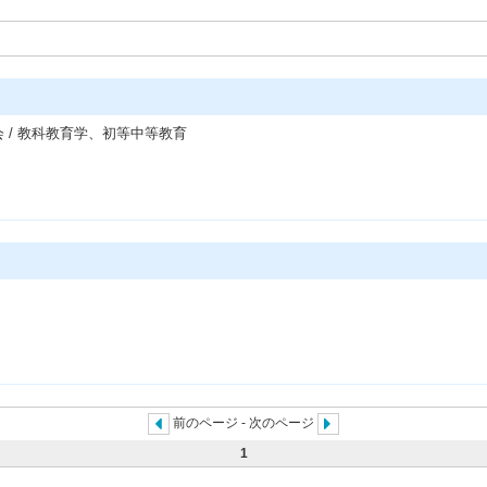
会 / 教科教育学、初等中等教育
前のページ - 次のページ
1