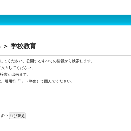
 ＞ 学校教育
してください。公開するすべての情報から検索します。
て入力してください。
R 検索が出来ます。
は、引用符「"」（半角）で囲んでください。
ずつ