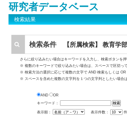
研究者データベース
検索結果
検索条件
【所属検索】 教育学部
さらに絞り込みたい場合はキーワードを入力し、検索ボタンを押
※ 複数のキーワードで絞り込みたい場合は、スペースで区切っ
※ 検索方法の選択に応じて複数の文字で AND 検索もしくは O
※ スペースを含めた複数の文字列を１つの文字列としたい場合
AND
OR
キーワード：
表示順：
表示件数：
件