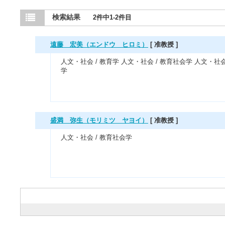
検索結果
2件中1-2件目
遠藤 宏美（エンドウ ヒロミ）
[ 准教授 ]
人文・社会 / 教育学 人文・社会 / 教育社会学 人文・社
学
盛満 弥生（モリミツ ヤヨイ）
[ 准教授 ]
人文・社会 / 教育社会学