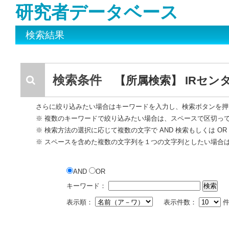
研究者データベース
検索結果
検索条件
【所属検索】 IRセン
さらに絞り込みたい場合はキーワードを入力し、検索ボタンを押
※ 複数のキーワードで絞り込みたい場合は、スペースで区切っ
※ 検索方法の選択に応じて複数の文字で AND 検索もしくは O
※ スペースを含めた複数の文字列を１つの文字列としたい場合
AND
OR
キーワード：
表示順：
表示件数：
件