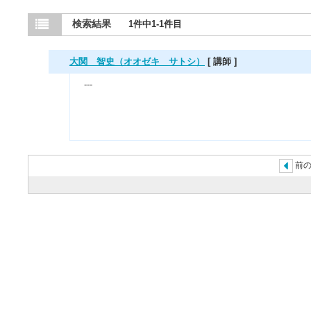
検索結果
1件中1-1件目
大関 智史（オオゼキ サトシ）
[ 講師 ]
---
前の