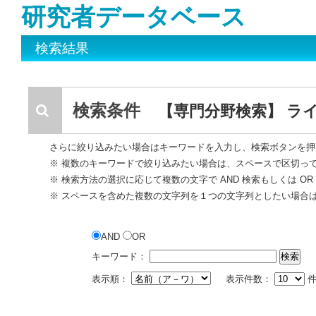
研究者データベース
検索結果
検索条件
【専門分野検索】 ラ
さらに絞り込みたい場合はキーワードを入力し、検索ボタンを押
※ 複数のキーワードで絞り込みたい場合は、スペースで区切っ
※ 検索方法の選択に応じて複数の文字で AND 検索もしくは O
※ スペースを含めた複数の文字列を１つの文字列としたい場合
AND
OR
キーワード：
表示順：
表示件数：
件