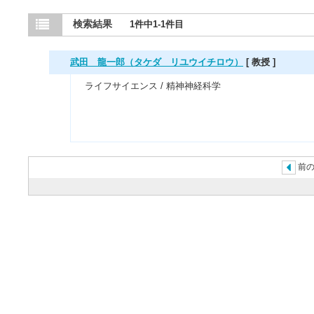
検索結果
1件中1-1件目
武田 龍一郎（タケダ リユウイチロウ）
[ 教授 ]
ライフサイエンス / 精神神経科学
前の