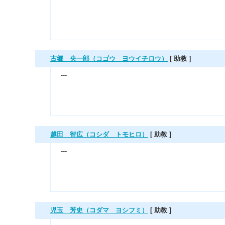
古郷 央一郎（コゴウ ヨウイチロウ）
[ 助教 ]
---
越田 智広（コシダ トモヒロ）
[ 助教 ]
---
児玉 芳史（コダマ ヨシフミ）
[ 助教 ]