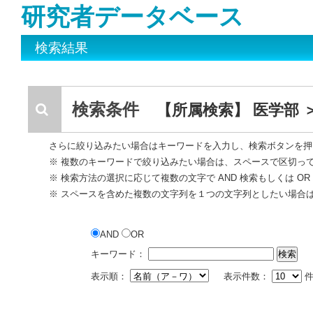
研究者データベース
検索結果
検索条件
【所属検索】 医学部 
さらに絞り込みたい場合はキーワードを入力し、検索ボタンを押
※ 複数のキーワードで絞り込みたい場合は、スペースで区切っ
※ 検索方法の選択に応じて複数の文字で AND 検索もしくは O
※ スペースを含めた複数の文字列を１つの文字列としたい場合
AND
OR
キーワード：
表示順：
表示件数：
件