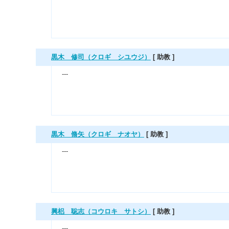
黒木 修司（クロギ シユウジ）
[ 助教 ]
---
黒木 脩矢（クロギ ナオヤ）
[ 助教 ]
---
興梠 聡志（コウロキ サトシ）
[ 助教 ]
---